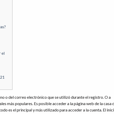
vas?
 el
021
o o del correo electrónico que se utilizó durante el registro. O a
iales más populares. Es posible acceder a la página web de la casa 
o es el principal y más utilizado para acceder a la cuenta. El inic