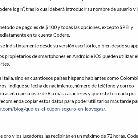
dere login”, tras lo cual deberá introducir su nombre de usuario y 
método de pago es de $100 y todas las opciones, excepto SPEI y
mediatamente en tu cuenta Codere.
e indistintamente desde su versión escritorio, o bien desde su app
os propietarios de smartphones en Android e iOS pueden utilizar e
rtes.
e Italia, sino en cuantiosos países hispano hablantes como Colombi
ros. Indique su fecha de nacimiento, número de teléfono y correo
ntraseña que conste de 8 o más caracteres y que esté formada por
 recomienda copiar estos datos para poder utilizarlos más tarde pa
ar.com/blog/que-es-el-cupon-seguro-en-leovegas/
.
 oro y los jugadores las recibirán en un máximo de 72 horas. Cod