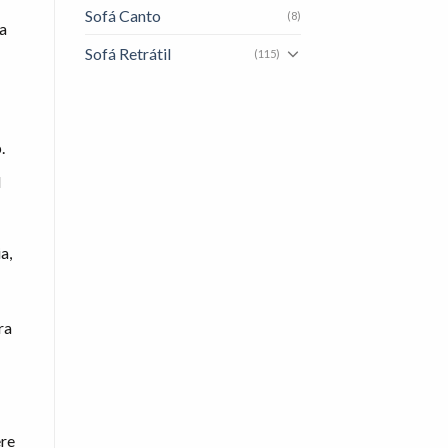
Sofá Canto
(8)
la
Sofá Retrátil
(115)
.
l
a,
ra
ere