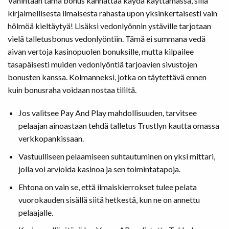
Vähintään tämä bonus kannattaa käydä käyttämässä, sillä
kirjaimellisesta ilmaisesta rahasta upon yksinkertaisesti vain
hölmöä kieltäytyä! Lisäksi vedonlyönnin ystäville tarjotaan
vielä talletusbonus vedonlyöntiin. Tämä ei summana vedä
aivan vertoja kasinopuolen bonuksille, mutta kilpailee
tasapäisesti muiden vedonlyöntiä tarjoavien sivustojen
bonusten kanssa. Kolmanneksi, jotka on täytettävä ennen
kuin bonusraha voidaan nostaa tililtä.
Jos valitsee Pay And Play mahdollisuuden, tarvitsee
pelaajan ainoastaan tehdä talletus Trustlyn kautta omassa
verkkopankissaan.
Vastuulliseen pelaamiseen suhtautuminen on yksi mittari,
jolla voi arvioida kasinoa ja sen toimintatapoja.
Ehtona on vain se, että ilmaiskierrokset tulee pelata
vuorokauden sisällä siitä hetkestä, kun ne on annettu
pelaajalle.