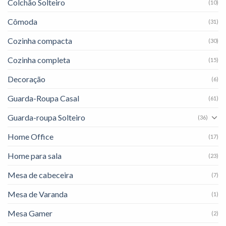
Colchão Solteiro
(10)
Cômoda
(31)
Cozinha compacta
(30)
Cozinha completa
(15)
Decoração
(6)
Guarda-Roupa Casal
(61)
Guarda-roupa Solteiro
(36)
Home Office
(17)
Home para sala
(23)
Mesa de cabeceira
(7)
Mesa de Varanda
(1)
Mesa Gamer
(2)