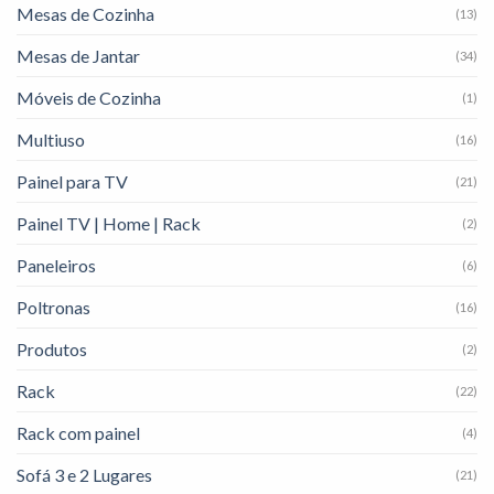
Mesas de Cozinha
(13)
Mesas de Jantar
(34)
Móveis de Cozinha
(1)
Multiuso
(16)
Painel para TV
(21)
Painel TV | Home | Rack
(2)
Paneleiros
(6)
Poltronas
(16)
Produtos
(2)
Rack
(22)
Rack com painel
(4)
Sofá 3 e 2 Lugares
(21)