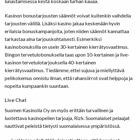
lunastamisessa kestä koskaan turhan kauaa.
Kasinon bonustarjousten säännöt voivat kuitenkin vaihdella
tarjousten välillä. Lisäksi kasino jakaa keskenään hyvin
erilaisia bonuskampanjoita, joten niiden säännöt kannattaa
tarkastaa aina tarjouskohtaisesti. Esimerkiksi
kasinobonuksilla on usein 30-kertainen kierrätysvaatimus.
Bingon tervetulobonuksella taas upon 10-kertainen ja live-
kasinon tervetulotarjouksella 40-kertainen
kierrätysvaatimus. Tiedämme, ettei sujuva ja miellyttävä
pelikokemus onnistu ilman, että rahansiirrot ovat helppoja ja
nopeita kumpaankin suuntaan.
Live Chat
Suomen Kasinolla Oy on myös erittäin turvallinen ja
luotettava kasinopelien tarjoaja, Rizk. Suomalaiset pelaajat
nauttivat peleistä tietysti suomalaisessa ympäristössä.