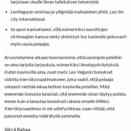
tarjotaan sinulle ilman talletuksen tekemistä.
LeoVegasin omistaa ja ylläpitää maltalainen yhtiö, Leo Sin
city International.
Se upon kannattanut, sillä esimerkiksi suosittujen
striimaajien kanssa tehty yhteistyö tuo kasinolle jatkuvasti
myös uusia pelaajia.
Arvostelumme aikaan huomasimme, että uusimpiin peleihin
on aina tarjolla tarjouksia, esimerkiksi ilmaispyöräytyksiä.
Kuten kasinoilla aina, ovat myös Leo Vegasin bonukset
sidottu kierrätysvaatimukseen, joka vaatii, että pelaaja
oikeasti viettää aikaa hetken kasinolla pelaillen. Mitä
enemmän bonusta lunastat, sitä enemmän sinun täytyy pelata,
ennen kuin a lunastaa bonukset rahana omalle tilillesi.
Kierrätysvaatimus ei ole ydinfysiikkaa, vaan riittää, että
panostat ennalta määrätyllä summalla.
Siirrä Rahaa