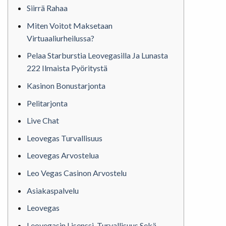
Siirrä Rahaa
Miten Voitot Maksetaan
Virtuaaliurheilussa?
Pelaa Starburstia Leovegasilla Ja Lunasta
222 Ilmaista Pyöritystä
Kasinon Bonustarjonta
Pelitarjonta
Live Chat
Leovegas Turvallisuus
Leovegas Arvostelua
Leo Vegas Casinon Arvostelu
Asiakaspalvelu
Leovegas
Leovegasin Lisenssi, Turvallisuus Sekä