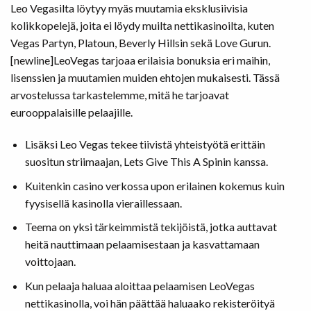
Leo Vegasilta löytyy myäs muutamia eksklusiivisia
kolikkopelejä, joita ei löydy muilta nettikasinoilta, kuten
Vegas Partyn, Platoun, Beverly Hillsin sekä Love Gurun.
[newline]LeoVegas tarjoaa erilaisia bonuksia eri maihin,
lisenssien ja muutamien muiden ehtojen mukaisesti. Tässä
arvostelussa tarkastelemme, mitä he tarjoavat
eurooppalaisille pelaajille.
Lisäksi Leo Vegas tekee tiivistä yhteistyötä erittäin
suositun striimaajan, Lets Give This A Spinin kanssa.
Kuitenkin casino verkossa upon erilainen kokemus kuin
fyysisellä kasinolla vieraillessaan.
Teema on yksi tärkeimmistä tekijöistä, jotka auttavat
heitä nauttimaan pelaamisestaan ja kasvattamaan
voittojaan.
Kun pelaaja haluaa aloittaa pelaamisen LeoVegas
nettikasinolla, voi hän päättää haluaako rekisteröityä