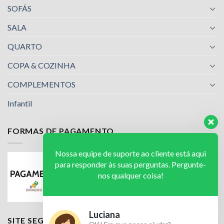
SOFÁS
SALA
QUARTO
COPA & COZINHA
COMPLEMENTOS
Infantil
FORMAS DE PAGAMENTO
Nossa equipe de suporte ao cliente está aqui
para responder às suas perguntas. Pergunte-
nos qualquer coisa!
Luciana
SITE SEGURO