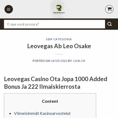
Skip
to
content
Pesquisar
por:
SEM CATEGORIA
Leovegas Ab Leo Osake
POSTED ON
14/05/2022
BY
CARLOS
Leovegas Casino Ota Jopa 1000 Added
Bonus Ja 222 Ilmaiskierrosta
Content
Viimeisimmät Kasinoarvostelut