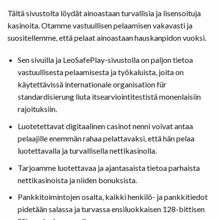
Tältä sivustolta löydät ainoastaan turvallisia ja lisensoituja
kasinoita. Otamme vastuullisen pelaamisen vakavasti ja
suositellemme, että pelaat ainoastaan hauskanpidon vuoksi.
Sen sivuilla ja LeoSafePlay-sivustolla on paljon tietoa
vastuullisesta pelaamisesta ja työkaluista, joita on
käytettävissä internationale organisation für
standardisierung liuta itsearviointitestistä monenlaisiin
rajoituksiin.
Luotetettavat digitaalinen casinot nenni voivat antaa
pelaajille enemmän rahaa pelattavaksi, että hän pelaa
luotettavalla ja turvallisella nettikasinolla.
Tarjoamme luotettavaa ja ajantasaista tietoa parhaista
nettikasinoista ja niiden bonuksista.
Pankkitoimintojen osalta, kaikki henkilö- ja pankkitiedot
pidetään salassa ja turvassa ensiluokkaisen 128-bittisen