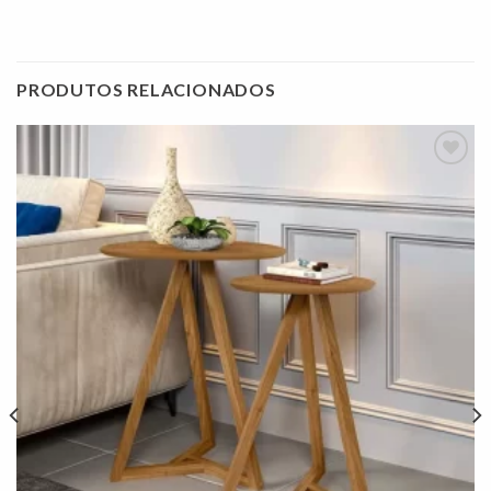
PRODUTOS RELACIONADOS
Adicionar
à lista de
desejos"