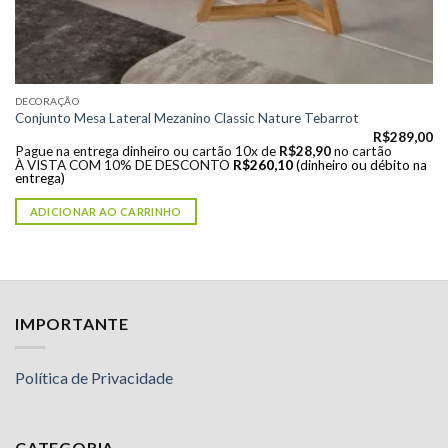
DECORAÇÃO
Conjunto Mesa Lateral Mezanino Classic Nature Tebarrot
R$
289,00
Pague na entrega dinheiro ou cartão 10x de
R$
28,90
no cartão
À VISTA COM 10% DE DESCONTO
R$
260,10
(dinheiro ou débito na
entrega)
ADICIONAR AO CARRINHO
IMPORTANTE
Política de Privacidade
CATEGORIA