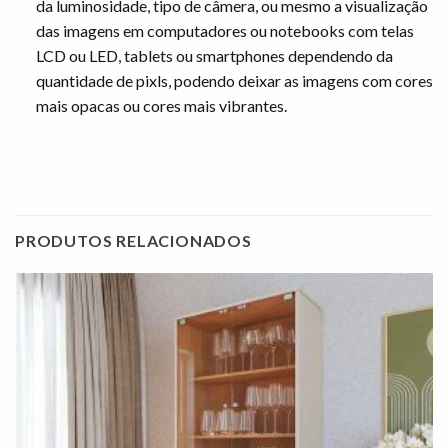
da luminosidade, tipo de câmera, ou mesmo a visualização
das imagens em computadores ou notebooks com telas
LCD ou LED, tablets ou smartphones dependendo da
quantidade de pixls, podendo deixar as imagens com cores
mais opacas ou cores mais vibrantes.
PRODUTOS RELACIONADOS
Adicionar
à lista de
desejos"