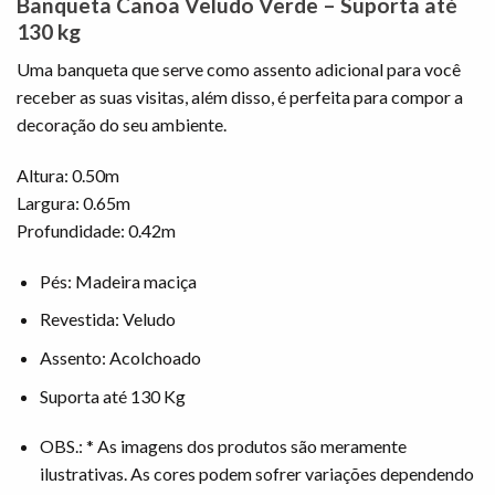
Banqueta Canoa Veludo Verde – Suporta até
130 kg
Uma banqueta que serve como assento adicional para você
receber as suas visitas, além disso, é perfeita para compor a
decoração do seu ambiente.
Altura: 0.50m
Largura: 0.65m
Profundidade: 0.42m
Pés: Madeira maciça
Revestida: Veludo
Assento: Acolchoado
Suporta até 130 Kg
OBS.: * As imagens dos produtos são meramente
ilustrativas. As cores podem sofrer variações dependendo