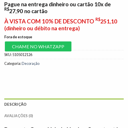
Pague na entrega dinheiro ou cartão 10x de
R$
27,90
no cartão
R$
À VISTA COM 10% DE DESCONTO
251,10
(dinheiro ou débito na entrega)
Fora de estoque
CHAME NO WHATZAPP
SKU:
5105012126
Categoria:
Decoração
DESCRIÇÃO
AVALIAÇÕES (0)