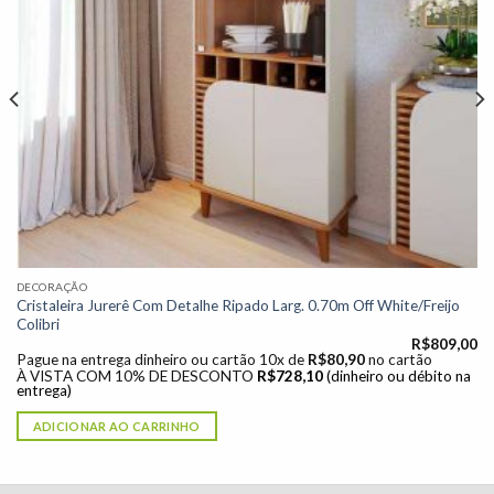
DECORAÇÃO
Cristaleira Jurerê Com Detalhe Ripado Larg. 0.70m Off White/Freijo
Colibri
R$
809,00
Pague na entrega dinheiro ou cartão 10x de
R$
80,90
no cartão
À VISTA COM 10% DE DESCONTO
R$
728,10
(dinheiro ou débito na
entrega)
ADICIONAR AO CARRINHO