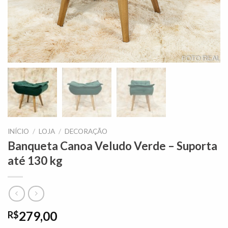
INÍCIO
/
LOJA
/
DECORAÇÃO
Banqueta Canoa Veludo Verde – Suporta
até 130 kg
279,00
R$