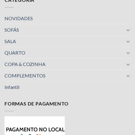
NOVIDADES
SOFÁS
SALA
QUARTO
COPA & COZINHA
COMPLEMENTOS
Infantil
FORMAS DE PAGAMENTO
Nossa equipe de suporte ao cliente está aqui
para responder às suas perguntas. Pergunte-