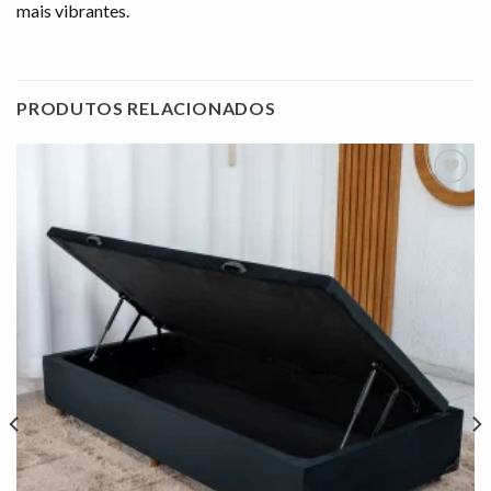
mais vibrantes.
PRODUTOS RELACIONADOS
Adicionar
à lista de
desejos"