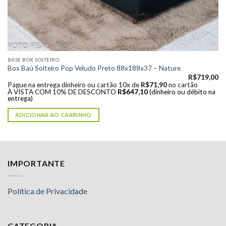
BASE BOX SOLTEIRO
Box Baú Solteiro Pop Veludo Preto 88x188x37 – Nature
R$
719,00
Pague na entrega dinheiro ou cartão 10x de
R$
71,90
no cartão
À VISTA COM 10% DE DESCONTO
R$
647,10
(dinheiro ou débito na
entrega)
ADICIONAR AO CARRINHO
IMPORTANTE
Política de Privacidade
CATEGORIA