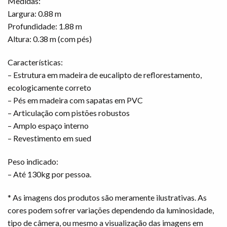
Medidas:
Largura: 0.88 m
Profundidade: 1.88 m
Altura: 0.38 m (com pés)
Características:
– Estrutura em madeira de eucalipto de reflorestamento,
ecologicamente correto
– Pés em madeira com sapatas em PVC
– Articulação com pistões robustos
– Amplo espaço interno
– Revestimento em sued
Peso indicado:
– Até 130kg por pessoa.
* As imagens dos produtos são meramente ilustrativas. As
cores podem sofrer variações dependendo da luminosidade,
tipo de câmera, ou mesmo a visualização das imagens em