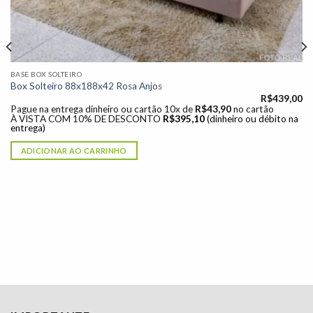
BASE BOX SOLTEIRO
Box Solteiro 88x188x42 Rosa Anjos
R$
439,00
Pague na entrega dinheiro ou cartão 10x de
R$
43,90
no cartão
À VISTA COM 10% DE DESCONTO
R$
395,10
(dinheiro ou débito na
entrega)
ADICIONAR AO CARRINHO