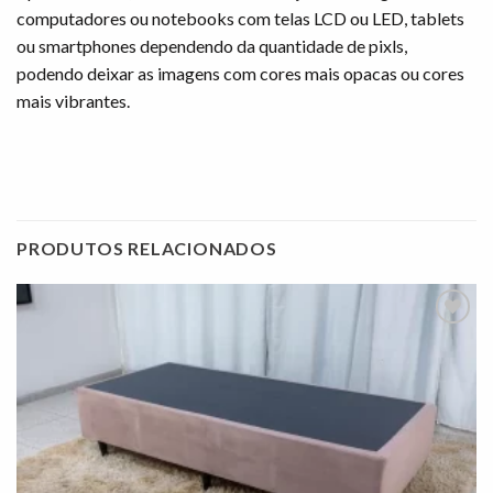
computadores ou notebooks com telas LCD ou LED, tablets
ou smartphones dependendo da quantidade de pixls,
podendo deixar as imagens com cores mais opacas ou cores
mais vibrantes.
PRODUTOS RELACIONADOS
Adicionar
à lista de
desejos"