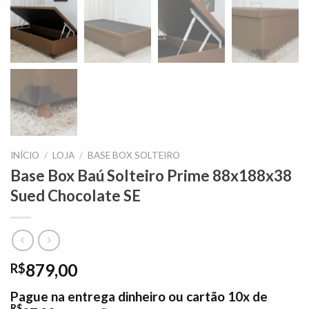
INÍCIO
/
LOJA
/
BASE BOX SOLTEIRO
Base Box Baú Solteiro Prime 88x188x38
Sued Chocolate SE
879,00
R$
Pague na entrega dinheiro ou cartão 10x de
R$