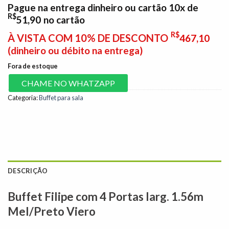
Pague na entrega dinheiro ou cartão 10x de
R$
51,90
no cartão
R$
À VISTA COM 10% DE DESCONTO
467,10
(dinheiro ou débito na entrega)
Fora de estoque
CHAME NO WHATZAPP
Categoria:
Buffet para sala
DESCRIÇÃO
Buffet Filipe com 4 Portas larg. 1.56m
Mel/Preto Viero