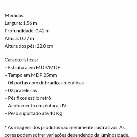
Medidas:
Largura: 1.56 m
Profundidade: 0.42 m
Altura: 0.77 m
Altura dos pés: 22,8 cm
Características:
– Estrutura em MDP/MDF
– Tampo em MDP 25mm
– 04 portas com dobradiças metálicas
– 02 prateleiras
– Pés fixos estilo retrô
– Acabamento em pintura UV
– Peso suportado até 40 Kg
* As imagens dos produtos são meramente ilustrativas. As
cores podem sofrer variações dependendo da luminosidade,