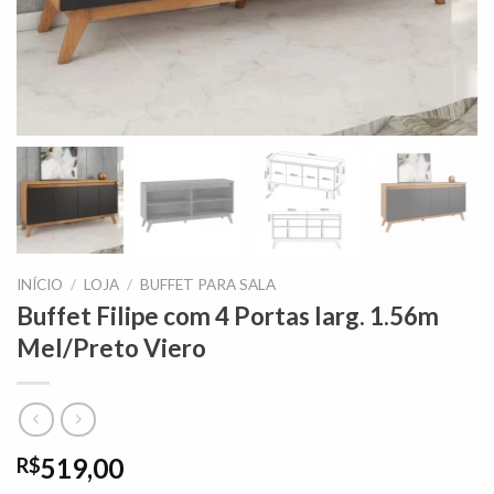
INÍCIO
/
LOJA
/
BUFFET PARA SALA
Buffet Filipe com 4 Portas larg. 1.56m
Mel/Preto Viero
519,00
R$