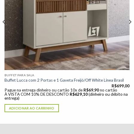
BUFFET PARA SALA
Buffet Lucca com 2 Portas e 1 Gaveta Freijó/Off White Linea Brasil
R$
699,00
Pague na entrega dinheiro ou cartão 10x de
R$
69,90
no cartão
À VISTA COM 10% DE DESCONTO
R$
629,10
(dinheiro ou débito na
entrega)
ADICIONAR AO CARRINHO