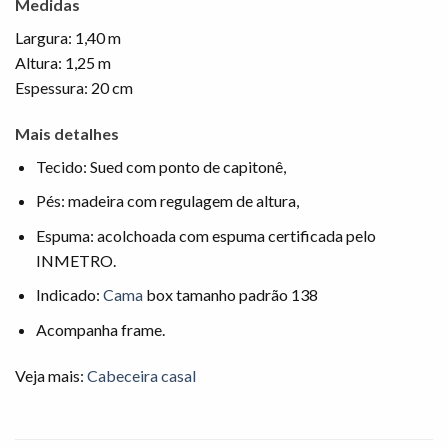
Medidas
Largura: 1,40 m
Altura: 1,25 m
Espessura: 20 cm
Mais detalhes
Tecido: Sued com ponto de capitonê,
Pés: madeira com regulagem de altura,
Espuma: acolchoada com espuma certificada pelo
INMETRO.
Indicado:
Cama
box tamanho padrão 138
Acompanha frame.
Veja mais:
Cabeceira casal