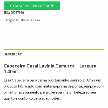
CHAME NO WHATZAPP
SKU:
25037956
Categoria:
Cabeceira Casal
DESCRIÇÃO
Cabeceira Casal Lavínia Camurça – Largura
1.40m…
Essa
Cabeceira
para cama box tamanho padrão 1.38m é um
produto fabricado com matéria-prima de ponta, sempre com
o melhor acabamento para oferecer maior beleza ao seu
quarto e conforto para suas noites.