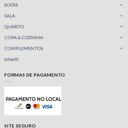
SOFÁS
SALA
QUARTO
COPA & COZINHA
COMPLEMENTOS
Infantil
FORMAS DE PAGAMENTO
Nossa equipe de suporte ao cliente está aqui
para responder às suas perguntas. Pergunte-
nos qualquer coisa!
Jailson
SITE SEGURO
Olá! Em que posso ajudar?