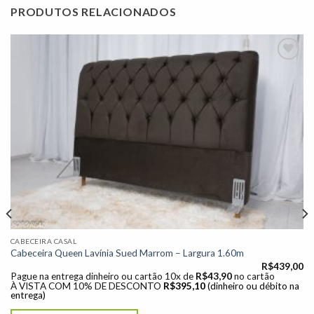
PRODUTOS RELACIONADOS
Adicionar
à lista de
desejos"
CABECEIRA CASAL
Cabeceira Queen Lavínia Sued Marrom – Largura 1.60m
R$
439,00
Pague na entrega dinheiro ou cartão 10x de
R$
43,90
no cartão
À VISTA COM 10% DE DESCONTO
R$
395,10
(dinheiro ou débito na
entrega)