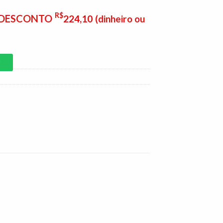
R$
E DESCONTO
224,10
(dinheiro ou
P