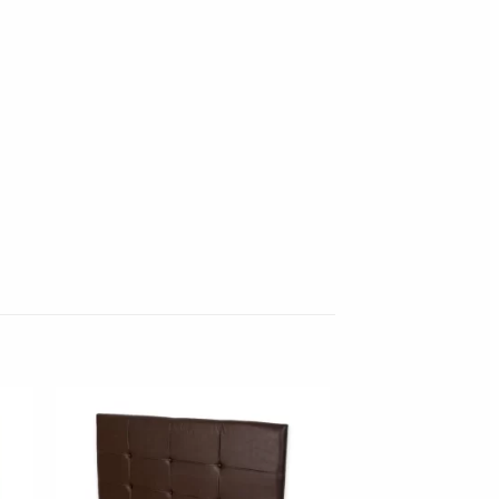
nar
Adicionar