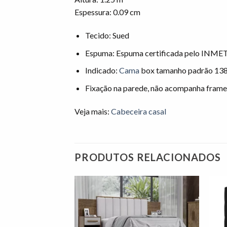
Espessura: 0.09 cm
Tecido: Sued
Espuma: Espuma certificada pelo INM
Indicado:
Cama
box tamanho padrão 13
Fixação na parede, não acompanha frame
Veja mais:
Cabeceira casal
PRODUTOS RELACIONADOS
Adicionar
Adicionar