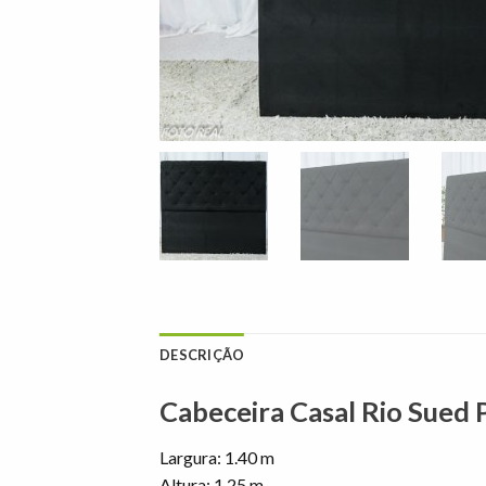
DESCRIÇÃO
Cabeceira Casal Rio Sued 
Largura: 1.40 m
Altura: 1.25 m