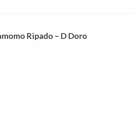
namomo Ripado – D Doro