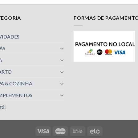
TEGORIA
FORMAS DE PAGAMENT
VIDADES
ÁS
A
ARTO
A & COZINHA
MPLEMENTOS
til