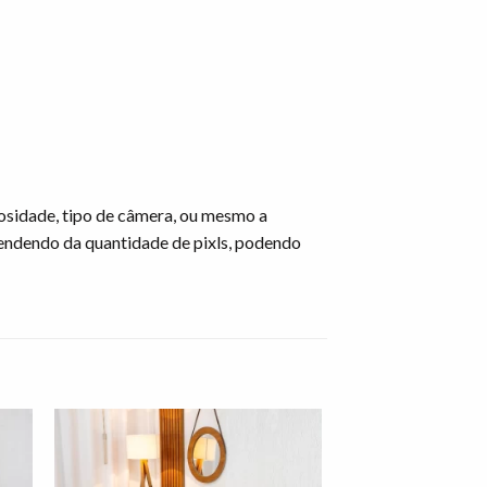
osidade, tipo de câmera, ou mesmo a
endendo da quantidade de pixls, podendo