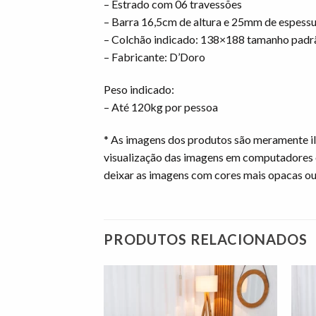
– Estrado com 06 travessões
– Barra 16,5cm de altura e 25mm de espess
– Colchão indicado: 138×188 tamanho padr
– Fabricante: D’Doro
Peso indicado:
– Até 120kg por pessoa
* As imagens dos produtos são meramente il
visualização das imagens em computadores 
deixar as imagens com cores mais opacas ou
PRODUTOS RELACIONADOS