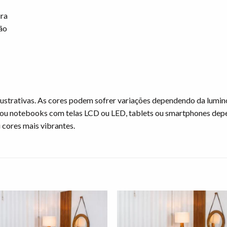
ura
ão
ustrativas. As cores podem sofrer variações dependendo da lumin
ou notebooks com telas LCD ou LED, tablets ou smartphones dep
 cores mais vibrantes.