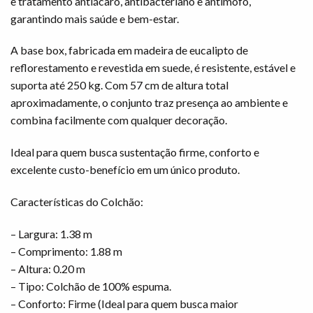
e tratamento antiácaro, antibacteriano e antimofo,
garantindo mais saúde e bem-estar.
A base box, fabricada em madeira de eucalipto de
reflorestamento e revestida em suede, é resistente, estável e
suporta até 250 kg. Com 57 cm de altura total
aproximadamente, o conjunto traz presença ao ambiente e
combina facilmente com qualquer decoração.
Ideal para quem busca sustentação firme, conforto e
excelente custo-benefício em um único produto.
Características do Colchão:
– Largura: 1.38 m
– Comprimento: 1.88 m
– Altura: 0.20 m
– Tipo: Colchão de 100% espuma.
– Conforto: Firme (Ideal para quem busca maior