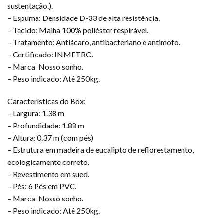
sustentação.).
– Espuma: Densidade D-33 de alta resistência.
– Tecido: Malha 100% poliéster respirável.
– Tratamento: Antiácaro, antibacteriano e antimofo.
– Certificado: INMETRO.
– Marca: Nosso sonho.
– Peso indicado: Até 250kg.
Características do Box:
– Largura: 1.38 m
– Profundidade: 1.88 m
– Altura: 0.37 m (com pés)
– Estrutura em madeira de eucalipto de reflorestamento,
ecologicamente correto.
– Revestimento em sued.
– Pés: 6 Pés em PVC.
– Marca: Nosso sonho.
– Peso indicado: Até 250kg.