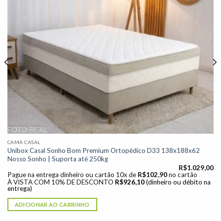
CAMA CASAL
Unibox Casal Sonho Bom Premium Ortopédico D33 138x188x62
Nosso Sonho | Suporta até 250kg
R$
1.029,00
Pague na entrega dinheiro ou cartão 10x de
R$
102,90
no cartão
À VISTA COM 10% DE DESCONTO
R$
926,10
(dinheiro ou débito na
entrega)
ADICIONAR AO CARRINHO