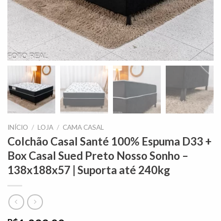
INÍCIO
/
LOJA
/
CAMA CASAL
Colchão Casal Santé 100% Espuma D33 +
Box Casal Sued Preto Nosso Sonho –
138x188x57 | Suporta até 240kg