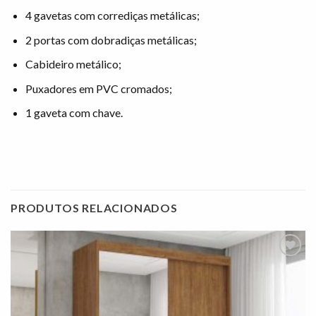
4 gavetas com corrediças metálicas;
2 portas com dobradiças metálicas;
Cabideiro metálico;
Puxadores em PVC cromados;
1 gaveta com chave.
PRODUTOS RELACIONADOS
Adicionar
à lista de
desejos"