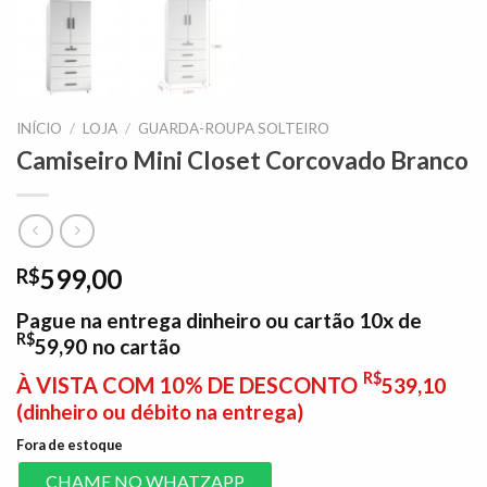
INÍCIO
/
LOJA
/
GUARDA-ROUPA SOLTEIRO
Camiseiro Mini Closet Corcovado Branco
599,00
R$
Pague na entrega dinheiro ou cartão 10x de
R$
59,90
no cartão
R$
À VISTA COM 10% DE DESCONTO
539,10
(dinheiro ou débito na entrega)
Fora de estoque
CHAME NO WHATZAPP