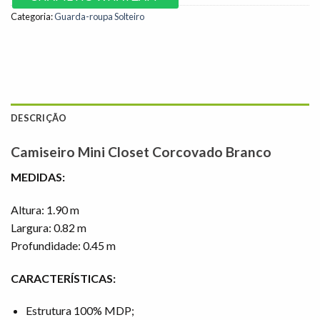
Categoria:
Guarda-roupa Solteiro
DESCRIÇÃO
Camiseiro Mini Closet Corcovado Branco
MEDIDAS:
Altura: 1.90 m
Largura: 0.82 m
Profundidade: 0.45 m
CARACTERÍSTICAS:
Estrutura 100% MDP;