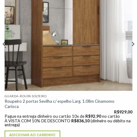
GUARDA-ROUPA SOLTEIRO
Roupeiro 2 portas Sevilha c/ espelho Larg. 1.08m Cinamomo
Carioca
R$
929,00
Pague na entrega dinheiro ou cartão 10x de
R$
92,90
no cartão
À VISTA COM 10% DE DESCONTO
R$
836,10
(dinheiro ou débito na
entrega)
ADICIONAR AO CARRINHO