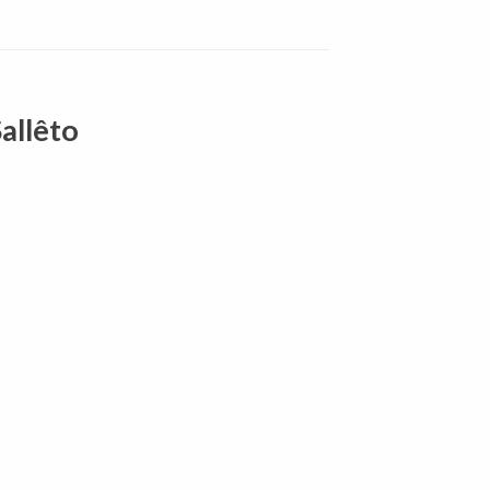
allêto