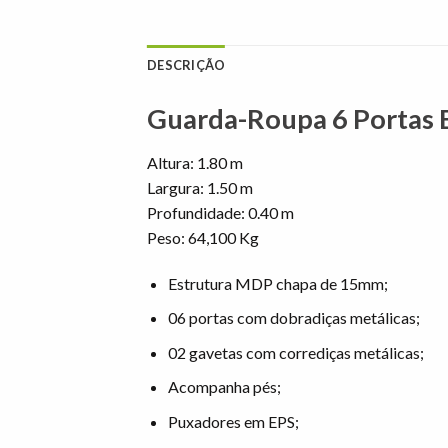
DESCRIÇÃO
Guarda-Roupa 6 Portas E
Altura: 1.80 m
Largura: 1.50 m
Profundidade: 0.40 m
Peso: 64,100 Kg
Estrutura MDP chapa de 15mm;
06 portas com dobradiças metálicas;
02 gavetas com corrediças metálicas;
Acompanha pés;
Puxadores em EPS;