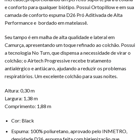
e conforto para qualquer biótipo. Possui Ortopillow e em sua
camada de conforto espuma D26 Pró Aditivada de Alta
Performance e bordado em matelassê.
Seu tampo é em malha de alta qualidade e lateral em
Camurça, apresentando um toque refinado ao colchão. Possui
a tecnologia No Turn, que dispensa a necessidade de virar o
colchão; o Airtech Progressive recebe tratamento
antialérgico e antiácaro, ajudando a reduzir os problemas
respiratórios. Um excelente colchão para suas noites.
Altura: 0,30 m
Largura: 1,38 m
Comprimento: 1,88 m
Cor: Black
Espuma: 100% poliuretano, aprovado pelo INMETRO,
densidade D26, espuma feita com higienização que