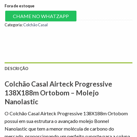
Fora de estoque
CHAME NO WHATZAPP
Categoria:
Colchão Casal
DESCRIÇÃO
Colchão Casal Airteck Progressive
138X188m Ortobom – Molejo
Nanolastic
O Colchão Casal Airteck Progressive 138X188m Ortobom
possui em sua estrutura o avançado molejo Bonnel
Nanolastic que tem a menor molécula de carbono do
mercado, proporcionando um perfeito suporte para a coluna