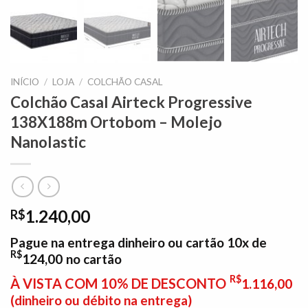
INÍCIO
/
LOJA
/
COLCHÃO CASAL
Colchão Casal Airteck Progressive
138X188m Ortobom – Molejo
Nanolastic
1.240,00
R$
Pague na entrega dinheiro ou cartão 10x de
R$
124,00
no cartão
R$
À VISTA COM 10% DE DESCONTO
1.116,00
(dinheiro ou débito na entrega)