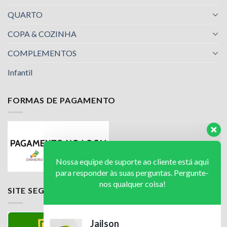
QUARTO
COPA & COZINHA
COMPLEMENTOS
Infantil
FORMAS DE PAGAMENTO
Nossa equipe de suporte ao cliente está aqui
para responder às suas perguntas. Pergunte-
nos qualquer coisa!
Jailson
SITE SEGURO
Olá! Em que posso ajudar?
Available