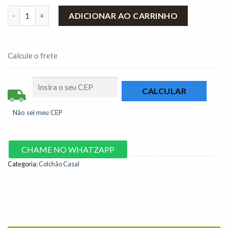
Colchão Casal Diamantina 138x188x32 Molas Ensacadas - D' Vitr
ADICIONAR AO CARRINHO
Calcule o frete
Não sei meu CEP
CHAME NO WHATZAPP
Categoria:
Colchão Casal