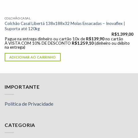
COLCHÃO CASAL
Colchão Casal Libertá 138x188x32 Molas Ensacadas – Inovaflex |
Suporta até 120kg
R$
1.399,00
Pague na entrega dinheiro ou cartão 10x de
R$
139,90
no cartão
À VISTA COM 10% DE DESCONTO
R$
1.259,10
(dinheiro ou débito
na entrega)
ADICIONAR AO CARRINHO
IMPORTANTE
Política de Privacidade
CATEGORIA