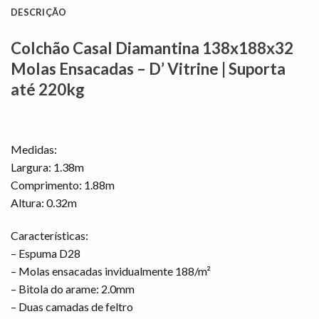
DESCRIÇÃO
Colchão Casal Diamantina 138x188x32
Molas Ensacadas – D’ Vitrine | Suporta
até 220kg
Medidas:
Largura: 1.38m
Comprimento: 1.88m
Altura: 0.32m
Características:
– Espuma D28
– Molas ensacadas invidualmente 188/m²
– Bitola do arame: 2.0mm
– Duas camadas de feltro