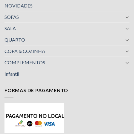
NOVIDADES
SOFÁS
SALA
QUARTO
COPA & COZINHA
COMPLEMENTOS
Infantil
FORMAS DE PAGAMENTO
Nossa equipe de suporte ao cliente está aqui
para responder às suas perguntas. Pergunte-
nos qualquer coisa!