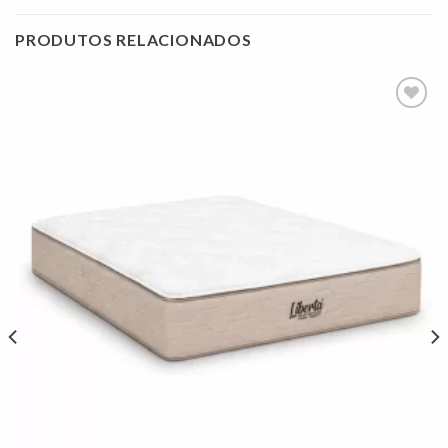
PRODUTOS RELACIONADOS
Adicionar
à lista de
desejos"