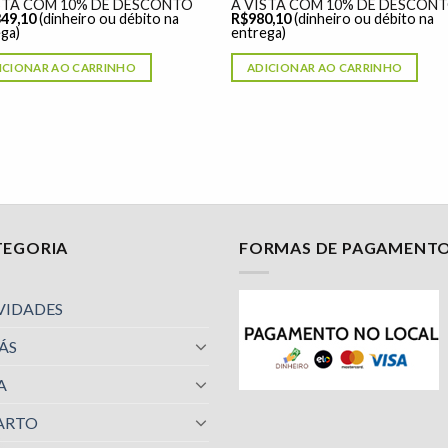
STA COM 10% DE DESCONTO
À VISTA COM 10% DE DESCON
349,10
(dinheiro ou débito na
R$
980,10
(dinheiro ou débito na
ga)
entrega)
ICIONAR AO CARRINHO
ADICIONAR AO CARRINHO
TEGORIA
FORMAS DE PAGAMENT
VIDADES
ÁS
A
ARTO