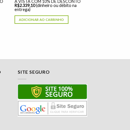
TO
À VISTA COM 10% DE DESCONTO
R$
2.339,10
(dinheiro ou débito na
entrega)
ADICIONAR AO CARRINHO
O
SITE SEGURO