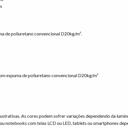
m
ma de poliuretano convencional D20kg/m³.
om espuma de poliuretano convencional D20kg/m³
ustrativas. As cores podem sofrer variações dependendo da lumin
ou notebooks com telas LCD ou LED, tablets ou smartphones dep