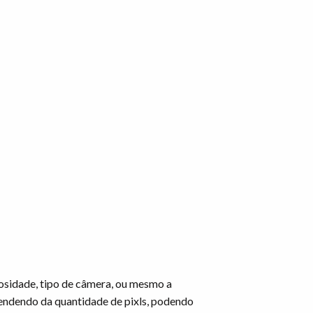
osidade, tipo de câmera, ou mesmo a
endendo da quantidade de pixls, podendo