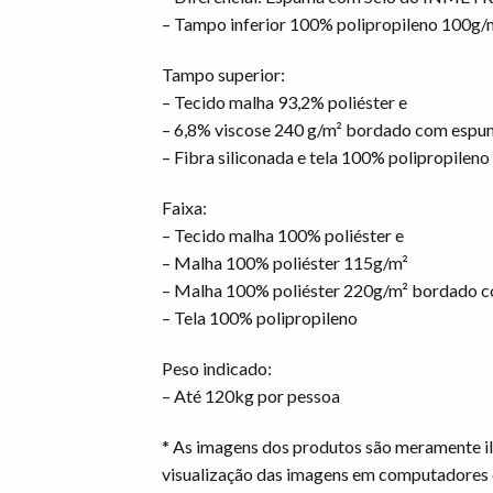
– Tampo inferior 100% polipropileno 100g/
Tampo superior:
– Tecido malha 93,2% poliéster e
– 6,8% viscose 240 g/m² bordado com espu
– Fibra siliconada e tela 100% polipropileno
Faixa:
– Tecido malha 100% poliéster e
– Malha 100% poliéster 115g/m²
– Malha 100% poliéster 220g/m² bordado c
– Tela 100% polipropileno
Peso indicado:
– Até 120kg por pessoa
* As imagens dos produtos são meramente il
visualização das imagens em computadores 