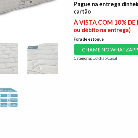
Pague na entrega dinhei
cartão
À VISTA COM 10% D
ou débito na entrega)
Fora de estoque
CHAME NO WHATZAP
Categoria:
Colchão Casal