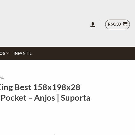
R$
0,00
OS
INFANTIL
AL
King Best 158x198x28
Pocket – Anjos | Suporta