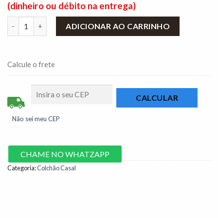
(dinheiro ou débito na entrega)
Colchão Casal Livina Plus 138x188x30 Molas Ensacadas Orthosi
ADICIONAR AO CARRINHO
Calcule o frete
Não sei meu CEP
CHAME NO WHATZAPP
Categoria:
Colchão Casal