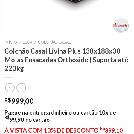
INÍCIO
/
LOJA
/
COLCHÃO CASAL
Colchão Casal Livina Plus 138x188x30
Molas Ensacadas Orthoside | Suporta até
220kg
999,00
R$
Pague na entrega dinheiro ou cartão 10x de
R$
99,90
no cartão
R$
À VISTA COM 10% DE DESCONTO
899,10