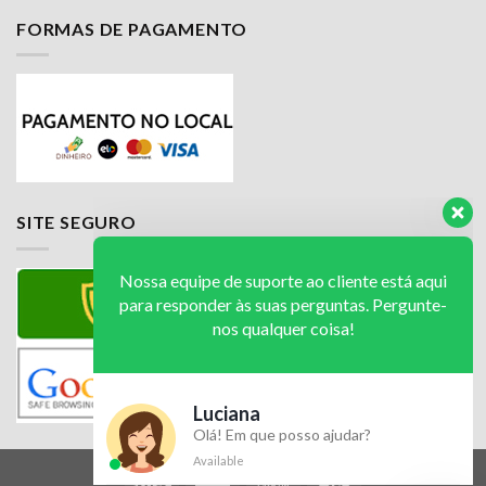
FORMAS DE PAGAMENTO
Nossa equipe de suporte ao cliente está aqui
para responder às suas perguntas. Pergunte-
nos qualquer coisa!
Luciana
SITE SEGURO
Olá! Em que posso ajudar?
Available
Luciana
Olá! Em que posso ajudar?
Available
Jailson
Olá! Em que posso ajudar?
Available