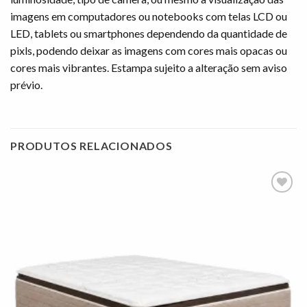
imagens em computadores ou notebooks com telas LCD ou
LED, tablets ou smartphones dependendo da quantidade de
pixls, podendo deixar as imagens com cores mais opacas ou
cores mais vibrantes. Estampa sujeito a alteração sem aviso
prévio.
PRODUTOS RELACIONADOS
Adicionar
à lista de
desejos"