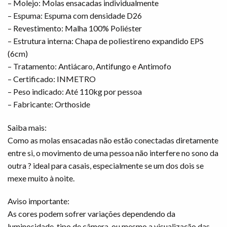
– Molejo: Molas ensacadas individualmente
– Espuma: Espuma com densidade D26
– Revestimento: Malha 100% Poliéster
– Estrutura interna: Chapa de poliestireno expandido EPS
(6cm)
– Tratamento: Antiácaro, Antifungo e Antimofo
– Certificado: INMETRO
– Peso indicado: Até 110kg por pessoa
– Fabricante: Orthoside
Saiba mais:
Como as molas ensacadas não estão conectadas diretamente
entre si, o movimento de uma pessoa não interfere no sono da
outra ? ideal para casais, especialmente se um dos dois se
mexe muito à noite.
Aviso importante:
As cores podem sofrer variações dependendo da
luminosidade, tipo de câmera, ou mesmo a visualização das