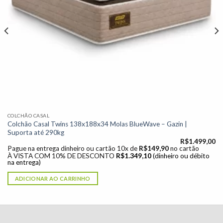
COLCHÃO CASAL
Colchão Casal Twins 138x188x34 Molas BlueWave – Gazin |
Suporta até 290kg
R$
1.499,00
Pague na entrega dinheiro ou cartão 10x de
R$
149,90
no cartão
À VISTA COM 10% DE DESCONTO
R$
1.349,10
(dinheiro ou débito
na entrega)
ADICIONAR AO CARRINHO