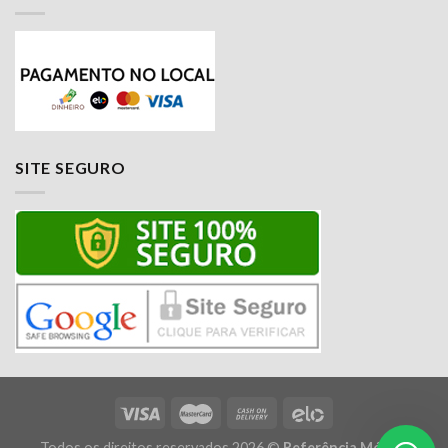
SITE SEGURO
Nossa equipe de suporte ao cliente está aqui
para responder às suas perguntas. Pergunte-
nos qualquer coisa!
Todos os direitos reservados 2026 ©
Referência Móveis