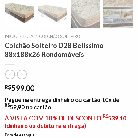
INÍCIO
/
LOJA
/
COLCHÃO SOLTEIRO
Colchão Solteiro D28 Belíssimo
88x188x26 Rondomóveis
599,00
R$
Pague na entrega dinheiro ou cartão 10x de
R$
59,90
no cartão
R$
À VISTA COM 10% DE DESCONTO
539,10
(dinheiro ou débito na entrega)
Fora de estoque