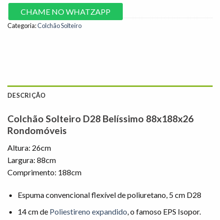
CHAME NO WHATZAPP
Categoria:
Colchão Solteiro
DESCRIÇÃO
Colchão Solteiro D28 Belíssimo 88x188x26
Rondomóveis
Altura: 26cm
Largura: 88cm
Comprimento: 188cm
Espuma convencional flexível de poliuretano, 5 cm D28
14 cm de
Poliestireno expandido
, o famoso EPS Isopor.