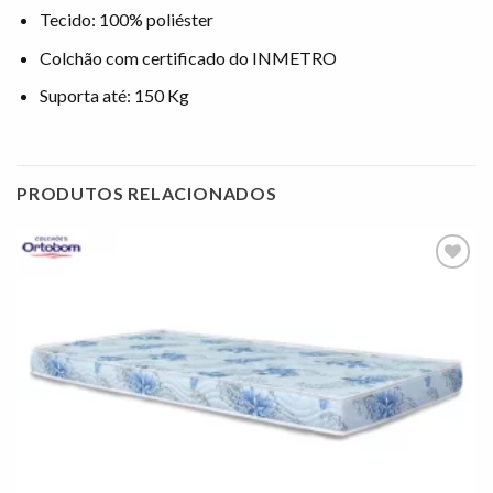
Tecido: 100% poliéster
Colchão com certificado do INMETRO
Suporta até: 150 Kg
PRODUTOS RELACIONADOS
Adicionar
à lista de
desejos"