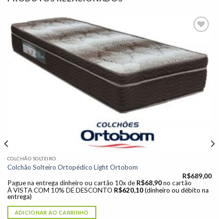
Adicionar
à lista de
desejos"
COLCHÃO SOLTEIRO
Colchão Solteiro Ortopédico Light Ortobom
R$
689,00
Pague na entrega dinheiro ou cartão 10x de
R$
68,90
no cartão
À VISTA COM 10% DE DESCONTO
R$
620,10
(dinheiro ou débito na
entrega)
ADICIONAR AO CARRINHO