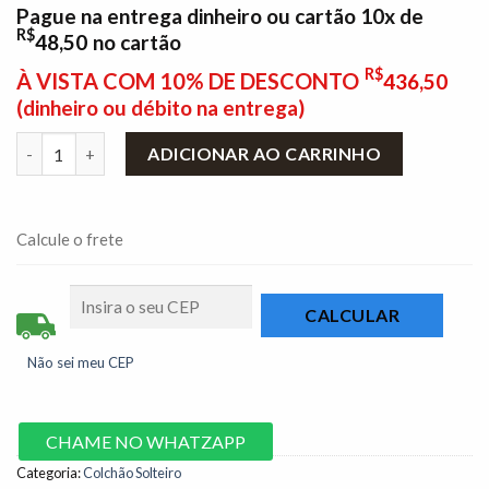
Pague na entrega dinheiro ou cartão 10x de
R$
48,50
no cartão
R$
À VISTA COM 10% DE DESCONTO
436,50
(dinheiro ou débito na entrega)
Colchão Solteiro Santé 88x188x14 D33 Nosso Sonho - Suporta 
ADICIONAR AO CARRINHO
Calcule o frete
Não sei meu CEP
CHAME NO WHATZAPP
Categoria:
Colchão Solteiro