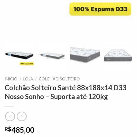
INÍCIO
/
LOJA
/
COLCHÃO SOLTEIRO
Colchão Solteiro Santé 88x188x14 D33
Nosso Sonho – Suporta até 120kg
485,00
R$