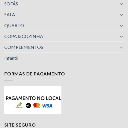
SOFÁS
SALA
QUARTO
COPA & COZINHA
COMPLEMENTOS
Infantil
FORMAS DE PAGAMENTO
Nossa equipe de suporte ao cliente está aqui
para responder às suas perguntas. Pergunte-
nos qualquer coisa!
Luciana
SITE SEGURO
Olá! Em que posso ajudar?