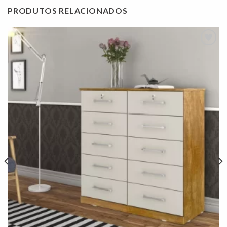
PRODUTOS RELACIONADOS
Adicionar
à lista de
desejos"