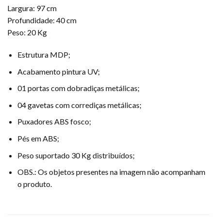
Largura: 97 cm
Profundidade: 40 cm
Peso: 20 Kg
Estrutura MDP;
Acabamento pintura UV;
01 portas com dobradiças metálicas;
04 gavetas com corrediças metálicas;
Puxadores ABS fosco;
Pés em ABS;
Peso suportado 30 Kg distribuídos;
OBS.: Os objetos presentes na imagem não acompanham
o produto.