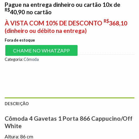
Pague na entrega dinheiro ou cartão 10x de
R$
40,90
no cartão
R$
À VISTA COM 10% DE DESCONTO
368,10
(dinheiro ou débito na entrega)
Fora de estoque
CHAME NO WHATZAPP
Categoria:
Cômoda
DESCRIÇÃO
Cômoda 4 Gavetas 1 Porta 866 Cappucino/Off
White
Altura: 86 cm