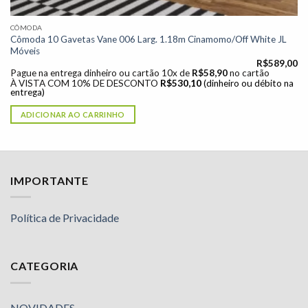
CÔMODA
Cômoda 10 Gavetas Vane 006 Larg. 1.18m Cinamomo/Off White JL
Móveis
R$
589,00
Pague na entrega dinheiro ou cartão 10x de
R$
58,90
no cartão
À VISTA COM 10% DE DESCONTO
R$
530,10
(dinheiro ou débito na
entrega)
ADICIONAR AO CARRINHO
IMPORTANTE
Política de Privacidade
CATEGORIA
NOVIDADES