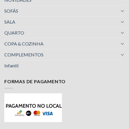
SOFÁS
SALA
QUARTO
COPA & COZINHA
COMPLEMENTOS
Infantil
FORMAS DE PAGAMENTO
Nossa equipe de suporte ao cliente está aqui
para responder às suas perguntas. Pergunte-
nos qualquer coisa!