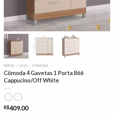
INÍCIO
/
LOJA
/
CÔMODA
Cômoda 4 Gavetas 1 Porta 866
Cappucino/Off White
409,00
R$