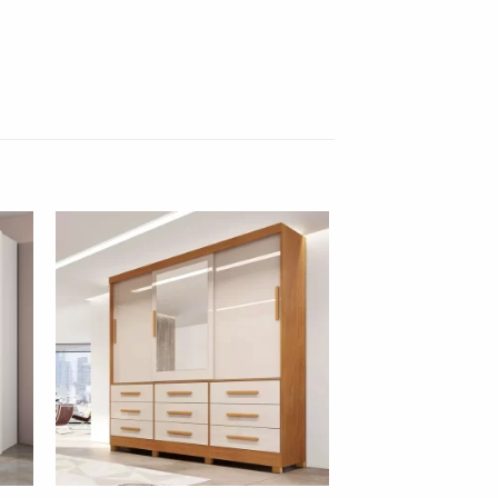
nar
Adicionar
 de
à lista de
os"
desejos"