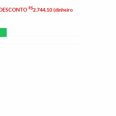
R$
E DESCONTO
2.744,10
(dinheiro
P