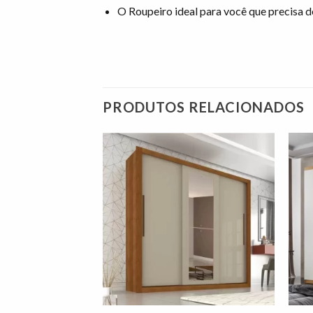
O Roupeiro ideal para você que precisa d
PRODUTOS RELACIONADOS
Adicionar
Adicionar
à lista de
à lista de
desejos"
desejos"