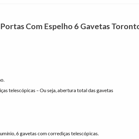
ortas Com Espelho 6 Gavetas Toronto
ho.
ças telescópicas – Ou seja, abertura total das gavetas
lumínio, 6 gavetas com corrediças telescópicas.