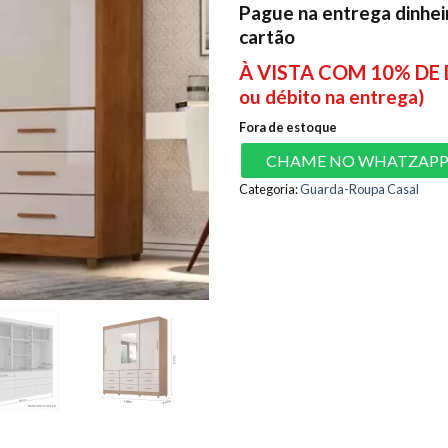
Pague na entrega dinhei
cartão
À VISTA COM 10% D
ou débito na entrega)
Fora de estoque
CHAME NO WHATZAP
Categoria:
Guarda-Roupa Casal