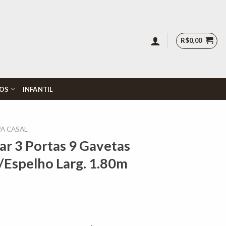
R$
0,00
OS
INFANTIL
A CASAL
r 3 Portas 9 Gavetas
Espelho Larg. 1.80m