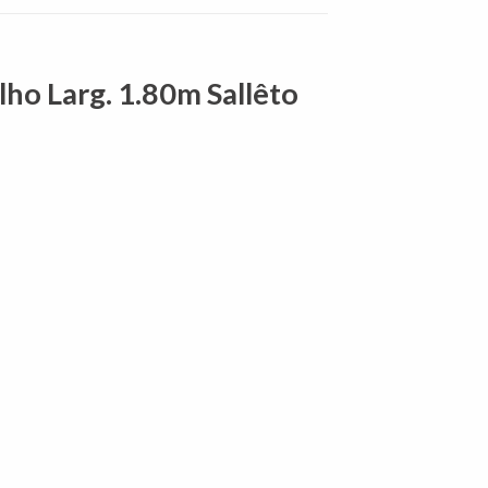
ho Larg. 1.80m Sallêto