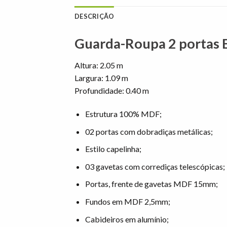
DESCRIÇÃO
Guarda-Roupa 2 portas 
Altura: 2.05 m
Largura: 1.09 m
Profundidade: 0.40 m
Estrutura 100% MDF;
02 portas com dobradiças metálicas;
Estilo capelinha;
03 gavetas com corrediças telescópicas;
Portas, frente de gavetas MDF 15mm;
Fundos em MDF 2,5mm;
Cabideiros em alumínio;