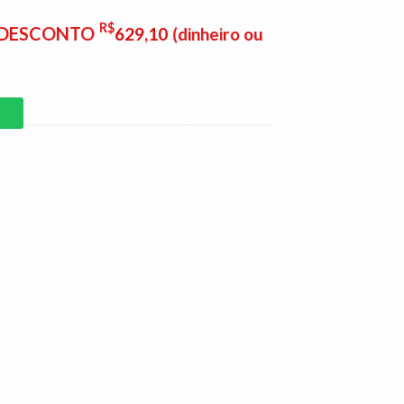
R$
E DESCONTO
629,10
(dinheiro ou
P