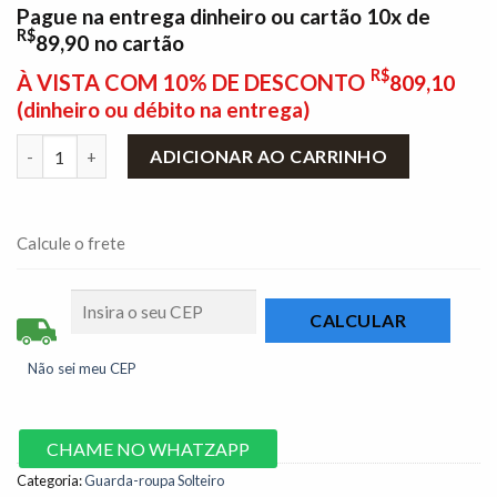
Pague na entrega dinheiro ou cartão 10x de
R$
89,90
no cartão
R$
À VISTA COM 10% DE DESCONTO
809,10
(dinheiro ou débito na entrega)
Guarda-Roupa Recife Larg. 1.53m 6 Portas 2 Gavetas Branco – 
ADICIONAR AO CARRINHO
Calcule o frete
Não sei meu CEP
CHAME NO WHATZAPP
Categoria:
Guarda-roupa Solteiro