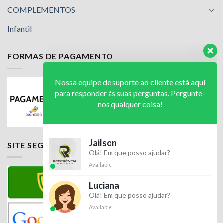
COMPLEMENTOS
Infantil
FORMAS DE PAGAMENTO
Nossa equipe de suporte ao cliente está aqui
para responder às suas perguntas. Pergunte-
nos qualquer coisa!
Jailson
SITE SEGURO
Olá! Em que posso ajudar?
Available
Luciana
Olá! Em que posso ajudar?
Available