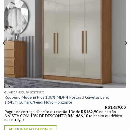
GUARDA-ROUPA SOLTEIRO
Roupeiro Moderni Plus 100% MDF 4 Portas 3 Gavetas Larg.
1.645m Cumaru/Fendi Novo Horizonte
R$
1.629,00
Pague na entrega dinheiro ou cartão 10x de
R$
162,90
no cartão
À VISTA COM 10% DE DESCONTO
R$
1.466,10
(dinheiro ou débito
na entrega)
ADICIONAR AO CARRINHO