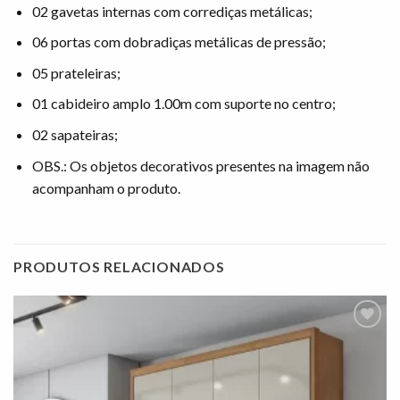
02 gavetas internas com corrediças metálicas;
06 portas com dobradiças metálicas de pressão;
05 prateleiras;
01 cabideiro amplo 1.00m com suporte no centro;
02 sapateiras;
OBS.: Os objetos decorativos presentes na imagem não
acompanham o produto.
PRODUTOS RELACIONADOS
Adicionar
à lista de
desejos"