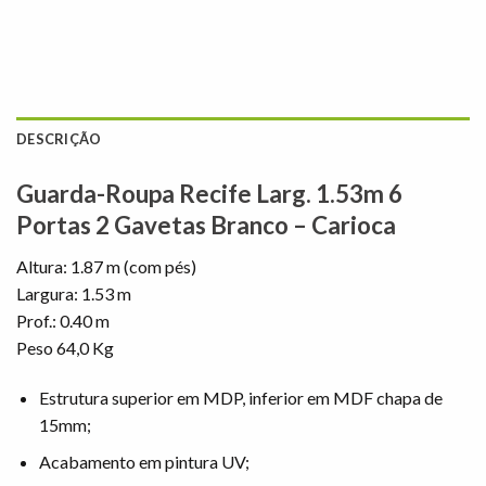
DESCRIÇÃO
Guarda-Roupa Recife Larg. 1.53m 6
Portas 2 Gavetas Branco – Carioca
Altura: 1.87 m (com pés)
Largura: 1.53 m
Prof.: 0.40 m
Peso 64,0 Kg
Estrutura superior em MDP, inferior em MDF chapa de
15mm;
Acabamento em pintura UV;