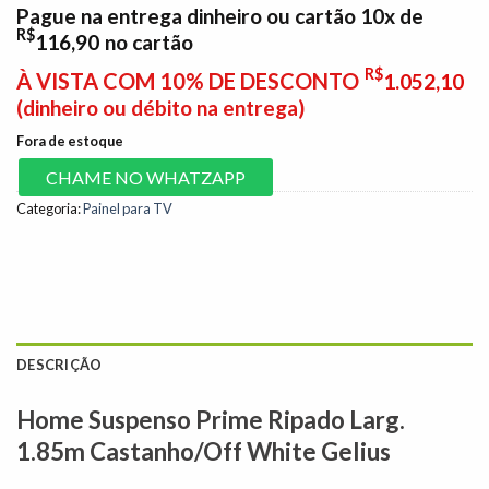
Pague na entrega dinheiro ou cartão 10x de
R$
116,90
no cartão
R$
À VISTA COM 10% DE DESCONTO
1.052,10
(dinheiro ou débito na entrega)
Fora de estoque
CHAME NO WHATZAPP
Categoria:
Painel para TV
DESCRIÇÃO
Home Suspenso Prime Ripado Larg.
1.85m Castanho/Off White Gelius