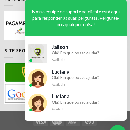
Nossa equipe de suporte ao cliente está aqui
para responder às suas perguntas. Pergunte-
nos qualquer coisa!
Jailson
SITE SEGURO
Olá! Em que posso ajudar?
Available
Luciana
Olá! Em que posso ajudar?
Available
Luciana
Olá! Em que posso ajudar?
Available