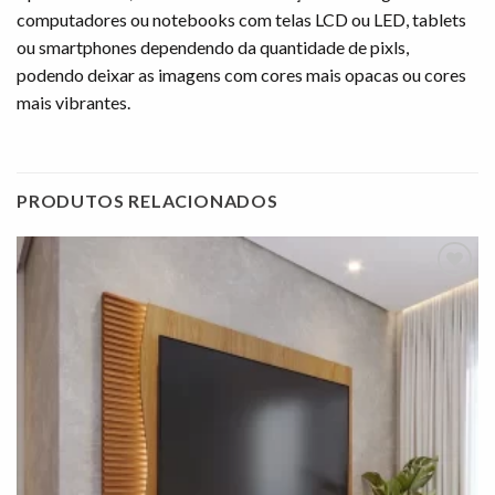
computadores ou notebooks com telas LCD ou LED, tablets
ou smartphones dependendo da quantidade de pixls,
podendo deixar as imagens com cores mais opacas ou cores
mais vibrantes.
PRODUTOS RELACIONADOS
Adicionar
à lista de
desejos"