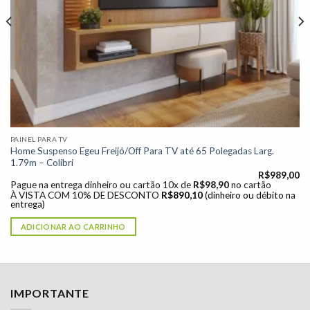
PAINEL PARA TV
Home Suspenso Egeu Freijó/Off Para TV até 65 Polegadas Larg.
1.79m – Colibri
R$
989,00
Pague na entrega dinheiro ou cartão 10x de
R$
98,90
no cartão
À VISTA COM 10% DE DESCONTO
R$
890,10
(dinheiro ou débito na
entrega)
ADICIONAR AO CARRINHO
IMPORTANTE