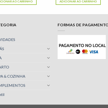
ICIONAR AO CARRINHO
ADICIONAR AO CARRINHO
TEGORIA
FORMAS DE PAGAMENT
VIDADES
ÁS
A
ARTO
A & COZINHA
MPLEMENTOS
til