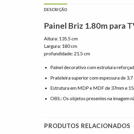
DESCRIÇÃO
Painel Briz 1.80m para 
Altura: 135.5 cm
Largura: 180 cm
profundidade: 21.5 cm
Painel decorativo com estrutura reforçad
Prateleira superior com espessura de 3.7
Estrutura em MDP e MDF de 37mm e 1
OBS.: Os objetos presentes na imagem 
PRODUTOS RELACIONADOS