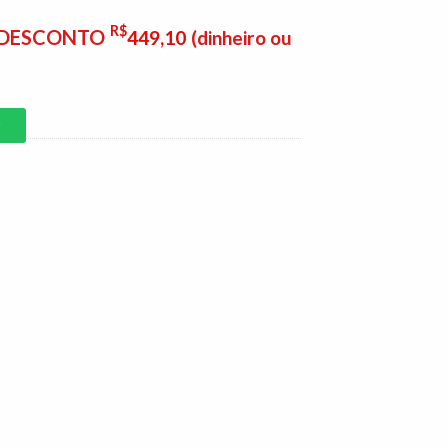
R$
E DESCONTO
449,10
(dinheiro ou
P