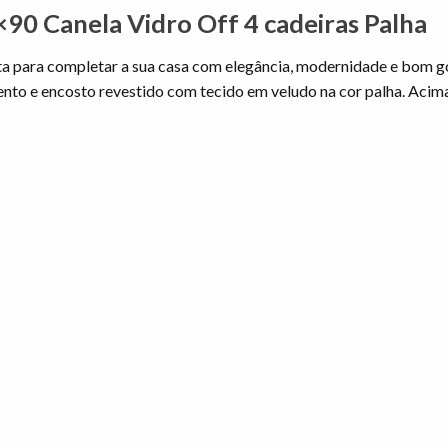
×90 Canela Vidro Off 4 cadeiras Palha
eita para completar a sua casa com elegância, modernidade e bom 
o e encosto revestido com tecido em veludo na cor palha. Acima