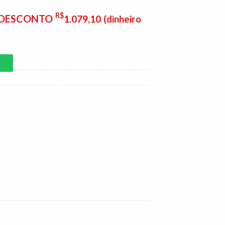
R$
E DESCONTO
1.079,10
(dinheiro
P