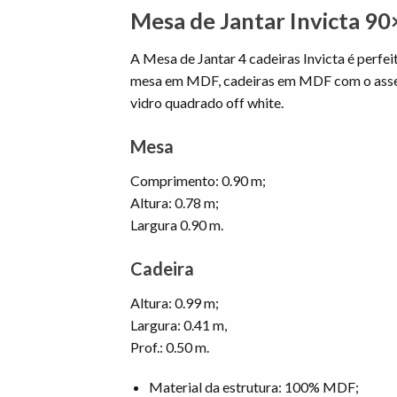
Mesa de Jantar Invicta 90
A Mesa de Jantar 4 cadeiras Invicta é perf
mesa em MDF, cadeiras em MDF com o assent
vidro quadrado off white.
Mesa
Comprimento: 0.90 m;
Altura: 0.78 m;
Largura 0.90 m.
Cadeira
Altura: 0.99 m;
Largura: 0.41 m,
Prof.: 0.50 m.
Material da estrutura: 100% MDF;