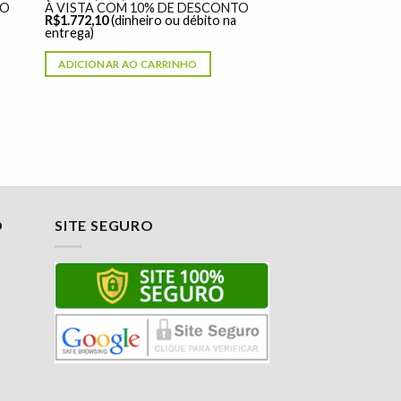
TO
À VISTA COM 10% DE DESCONTO
R$
1.772,10
(dinheiro ou débito na
entrega)
ADICIONAR AO CARRINHO
O
SITE SEGURO