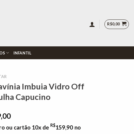
R$
0,00
OS
INFANTIL
TAR
avínia Imbuia Vidro Off
ulha Capucino
O
9,00
preço
R$
ro ou cartão 10x de
159,90
no
l
atual