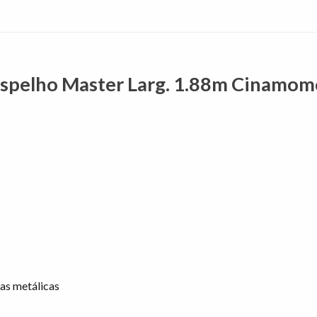
Espelho Master Larg. 1.88m Cinamom
as metálicas