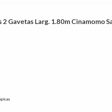
s 2 Gavetas Larg. 1.80m Cinamomo Sa
ópicas