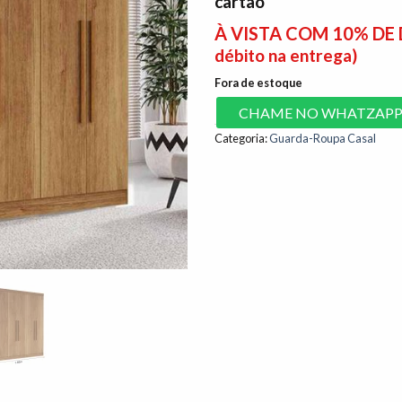
cartão
À VISTA COM 10% D
débito na entrega)
Fora de estoque
CHAME NO WHATZAP
Categoria:
Guarda-Roupa Casal