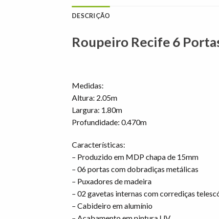
DESCRIÇÃO
Roupeiro Recife 6 Porta
Medidas:
Altura: 2.05m
Largura: 1.80m
Profundidade: 0.470m
Características:
– Produzido em MDP chapa de 15mm
– 06 portas com dobradiças metálicas
– Puxadores de madeira
– 02 gavetas internas com corrediças telesc
– Cabideiro em alumínio
– Acabamento em pintura UV