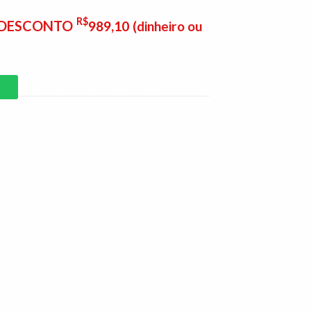
R$
E DESCONTO
989,10
(dinheiro ou
P