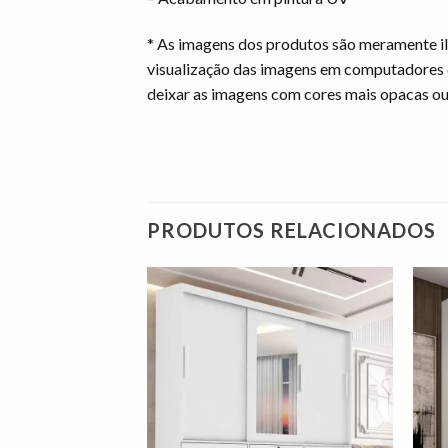
* As imagens dos produtos são meramente il
visualização das imagens em computadores 
deixar as imagens com cores mais opacas o
PRODUTOS RELACIONADOS
Adicionar
Adicionar
à lista de
à lista de
desejos"
desejos"