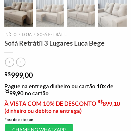
INÍCIO
/
LOJA
/
SOFÁ RETRÁTIL
Sofá Retrátil 3 Lugares Luca Bege
999,00
R$
Pague na entrega dinheiro ou cartão 10x de
R$
99,90
no cartão
R$
À VISTA COM 10% DE DESCONTO
899,10
(dinheiro ou débito na entrega)
Fora de estoque
CHAME NO WHATZAPP