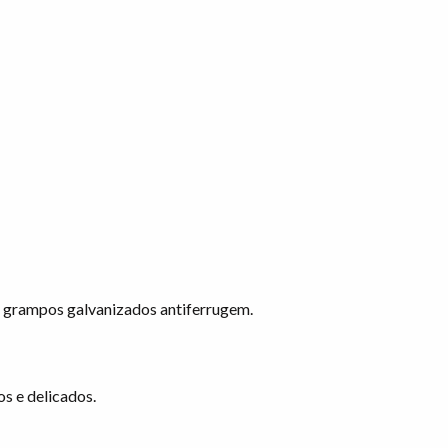
s grampos galvanizados antiferrugem.
s e delicados.