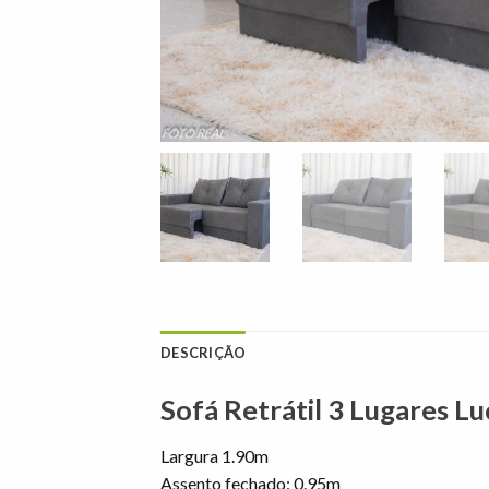
DESCRIÇÃO
Sofá Retrátil 3 Lugares L
Largura 1.90m
Assento fechado: 0.95m