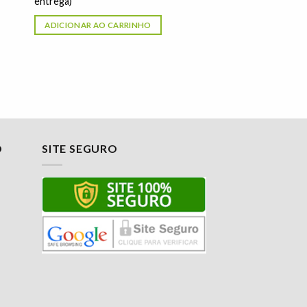
entrega)
ADICIONAR AO CARRINHO
O
SITE SEGURO