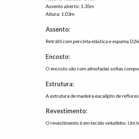
Assento aberto: 1.35m
Altura: 1.03m
Assento:
Retrátil com percinta elástica e espuma D26
Encosto:
O encosto são com almofadas soltas compos
Estrutura:
A estrutura de madeira eucalipto de reflor
Revestimento:
O revestimento é em tecido veludinho. Um t