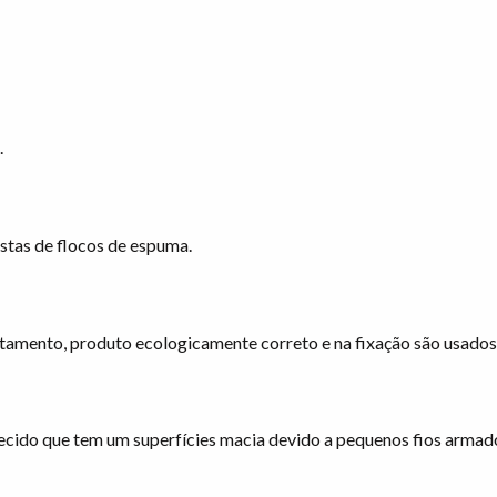
.
tas de flocos de espuma.
estamento, produto ecologicamente correto e na fixação são usado
ecido que tem um superfícies macia devido a pequenos fios armado