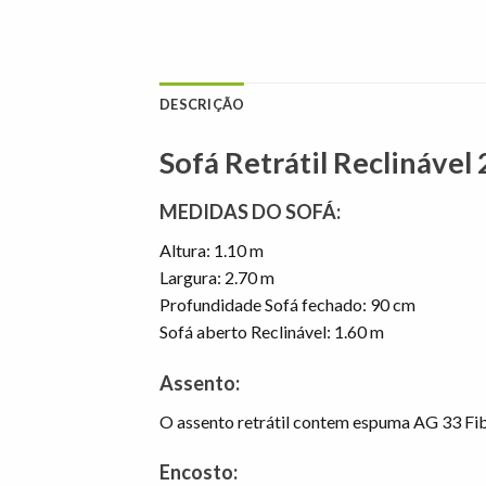
DESCRIÇÃO
Sofá Retrátil Reclináve
MEDIDAS DO SOFÁ:
Altura: 1.10 m
Largura: 2.70 m
Profundidade Sofá fechado: 90 cm
Sofá aberto Reclinável: 1.60 m
Assento:
O assento retrátil contem espuma AG 33 Fi
Encosto: