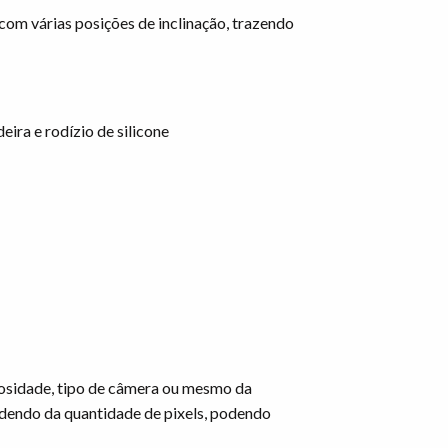
 com várias posições de inclinação, trazendo
ira e rodízio de silicone
nosidade, tipo de câmera ou mesmo da
dendo da quantidade de pixels, podendo