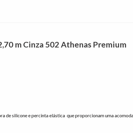
l 2,70 m Cinza 502 Athenas Premium
bra de silicone e percinta elástica que proporcionam uma acomod