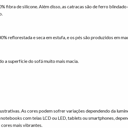
 fibra de silicone. Além disso, as catracas são de ferro blindado
o.
00% reflorestada e seca em estufa, e os pés são produzidos em made
o a superfície do sofá muito mais macia.
ustrativas. As cores podem sofrer variações dependendo da lumi
 notebooks com telas LCD ou LED, tablets ou smartphones, depen
 cores mais vibrantes.