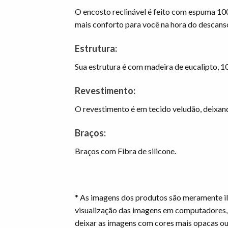
O encosto reclinável é feito com espuma 100%
mais conforto para você na hora do descans
Estrutura:
Sua estrutura é com madeira de eucalipto, 1
Revestimento:
O revestimento é em tecido veludão, deixand
Braços:
Braços com Fibra de silicone.
* As imagens dos produtos são meramente il
visualização das imagens em computadores,
deixar as imagens com cores mais opacas ou