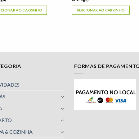
ICIONAR AO CARRINHO
ADICIONAR AO CARRINHO
TEGORIA
FORMAS DE PAGAMENT
VIDADES
ÁS
A
ARTO
A & COZINHA