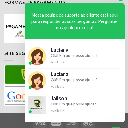
FORMAS DE PAGAMENTO
Nossa equipe de suporte ao cliente está aqui
para responder às suas perguntas. Pergunte-
nos qualquer coisa!
Luciana
SITE SEGURO
Olá! Em que posso ajudar?
Available
Luciana
Olá! Em que posso ajudar?
Available
Jailson
Olá! Em que posso ajudar?
Available