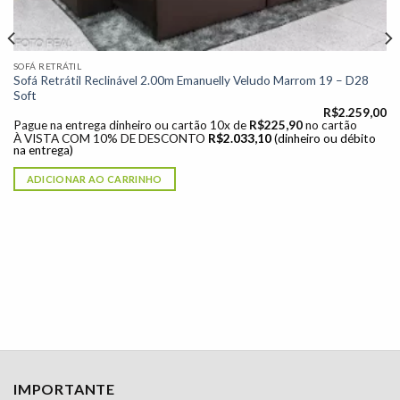
SOFÁ RETRÁTIL
Sofá Retrátil Reclinável 2.00m Emanuelly Veludo Marrom 19 – D28
Soft
R$
2.259,00
Pague na entrega dinheiro ou cartão 10x de
R$
225,90
no cartão
À VISTA COM 10% DE DESCONTO
R$
2.033,10
(dinheiro ou débito
na entrega)
ADICIONAR AO CARRINHO
IMPORTANTE