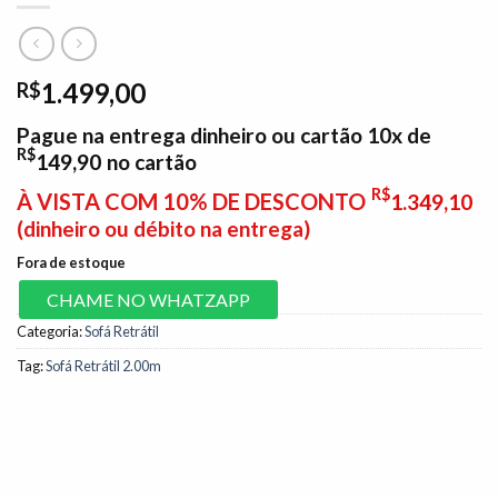
1.499,00
R$
Pague na entrega dinheiro ou cartão 10x de
R$
149,90
no cartão
R$
À VISTA COM 10% DE DESCONTO
1.349,10
(dinheiro ou débito na entrega)
Fora de estoque
CHAME NO WHATZAPP
Categoria:
Sofá Retrátil
Tag:
Sofá Retrátil 2.00m