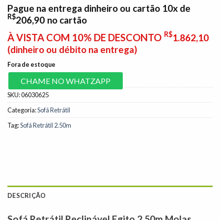
Pague na entrega dinheiro ou cartão 10x de
R$
206,90
no cartão
R$
À VISTA COM 10% DE DESCONTO
1.862,10
(dinheiro ou débito na entrega)
Fora de estoque
CHAME NO WHATZAPP
SKU:
06030625
Categoria:
Sofá Retrátil
Tag:
Sofá Retrátil 2.50m
DESCRIÇÃO
Sofá Retrátil Reclinável Egito 2.50m Molas