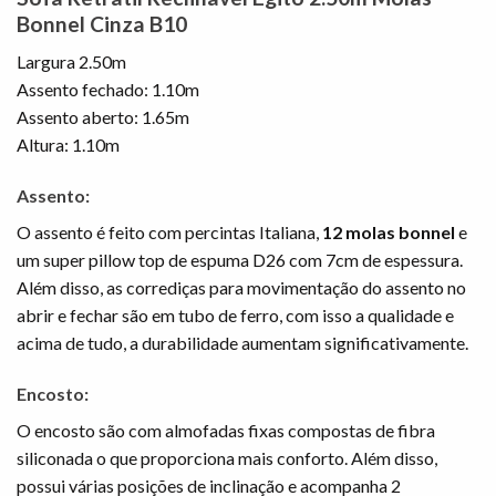
Bonnel Cinza B10
Largura 2.50m
Assento fechado: 1.10m
Assento aberto: 1.65m
Altura: 1.10m
Assento:
O assento é feito com percintas Italiana,
12 molas bonnel
e
um super pillow top de espuma D26 com 7cm de espessura.
Além disso, as corrediças para movimentação do assento no
abrir e fechar são em tubo de ferro, com isso a qualidade e
acima de tudo, a durabilidade aumentam significativamente.
Encosto:
O encosto são com almofadas fixas compostas de fibra
siliconada o que proporciona mais conforto. Além disso,
possui várias posições de inclinação e acompanha 2