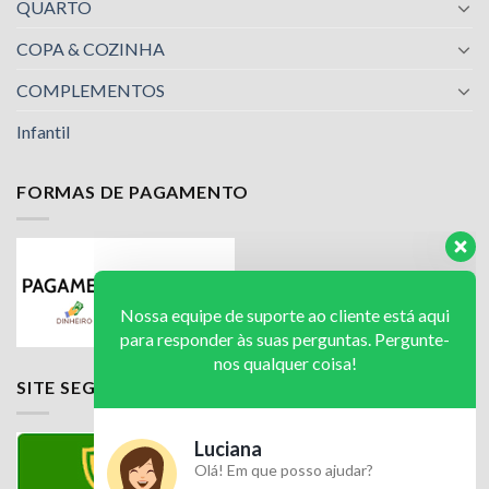
QUARTO
COPA & COZINHA
COMPLEMENTOS
Infantil
FORMAS DE PAGAMENTO
Nossa equipe de suporte ao cliente está aqui
para responder às suas perguntas. Pergunte-
nos qualquer coisa!
Luciana
SITE SEGURO
Olá! Em que posso ajudar?
Available
Luciana
Olá! Em que posso ajudar?