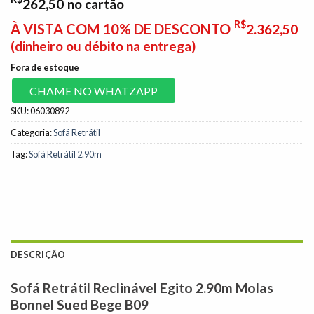
262,50
no cartão
R$
À VISTA COM 10% DE DESCONTO
2.362,50
(dinheiro ou débito na entrega)
Fora de estoque
CHAME NO WHATZAPP
SKU:
06030892
Categoria:
Sofá Retrátil
Tag:
Sofá Retrátil 2.90m
DESCRIÇÃO
Sofá Retrátil Reclinável Egito 2.90m Molas
Bonnel Sued Bege B09