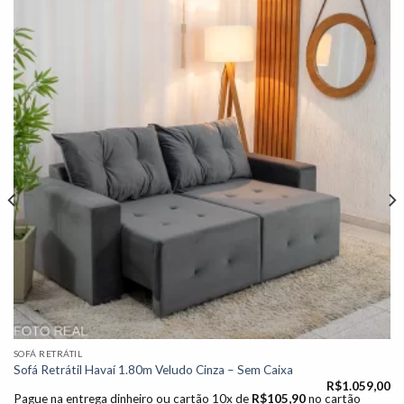
Adicionar
à lista de
desejos"
SOFÁ RETRÁTIL
Sofá Retrátil Havaí 1.80m Veludo Cinza – Sem Caixa
R$
1.059,00
Pague na entrega dinheiro ou cartão 10x de
R$
105,90
no cartão