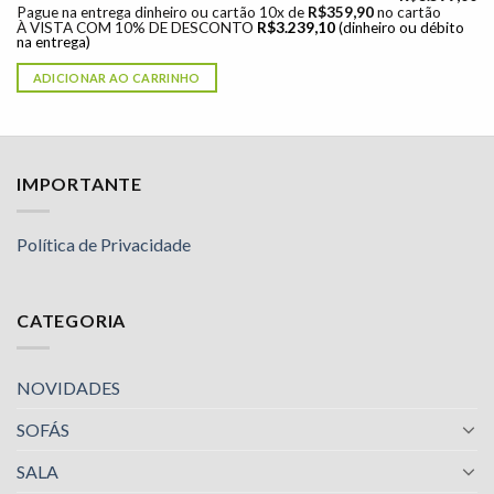
Pague na entrega dinheiro ou cartão 10x de
R$
359,90
no cartão
À VISTA COM 10% DE DESCONTO
R$
3.239,10
(dinheiro ou débito
na entrega)
ADICIONAR AO CARRINHO
IMPORTANTE
Política de Privacidade
CATEGORIA
NOVIDADES
SOFÁS
SALA