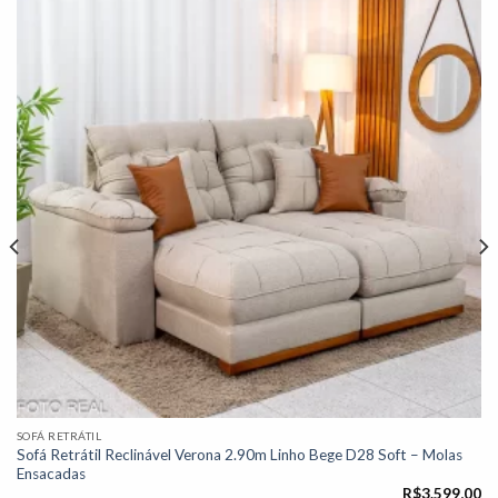
Adicionar
à lista de
desejos"
SOFÁ RETRÁTIL
Sofá Retrátil Reclinável Verona 2.90m Linho Bege D28 Soft – Molas
Ensacadas
R$
3.599,00