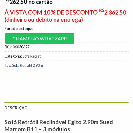
262,50
no cartão
R$
À VISTA COM 10% DE DESCONTO
2.362,50
(dinheiro ou débito na entrega)
Fora de estoque
CHAME NO WHATZAPP
SKU:
06030627
Categoria:
Sofá Retrátil
Tag:
Sofá Retrátil 2.90m
DESCRIÇÃO
Sofá Retrátil Reclinável Egito 2.90m Sued
Marrom B11 – 3 módulos