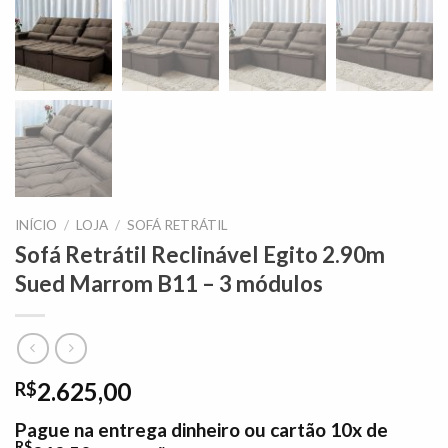
INÍCIO
/
LOJA
/
SOFÁ RETRÁTIL
Sofá Retrátil Reclinável Egito 2.90m
Sued Marrom B11 – 3 módulos
2.625,00
R$
Pague na entrega dinheiro ou cartão 10x de
R$