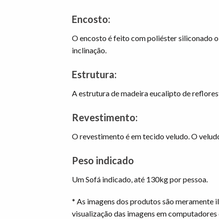
Encosto:
O encosto é feito com poliéster siliconado 
inclinação.
Estrutura:
A estrutura de madeira eucalipto de reflore
Revestimento:
O revestimento é em tecido veludo. O velud
Peso indicado
Um Sofá indicado, até 130kg por pessoa.
* As imagens dos produtos são meramente il
visualização das imagens em computadores 