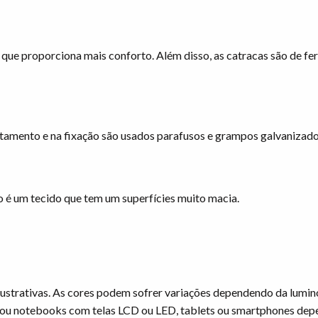
o que proporciona mais conforto. Além disso, as catracas são de fe
stamento e na fixação são usados parafusos e grampos galvanizado
o é um tecido que tem um superfícies muito macia.
ustrativas. As cores podem sofrer variações dependendo da lumin
ou notebooks com telas LCD ou LED, tablets ou smartphones dep