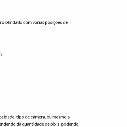
rro blindado com várias posições de
s.
osidade, tipo de câmera, ou mesmo a
endendo da quantidade de pixls, podendo