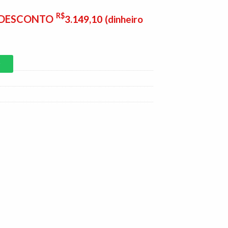
R$
E DESCONTO
3.149,10
(dinheiro
P