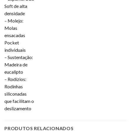
Soft de alta
densidade
– Molejo:
Molas
ensacadas
Pocket
individuais
– Sustentação:
Madeira de
eucalipto
– Rodízios:
Rodinhas
siliconadas
que facilitam o
deslizamento
PRODUTOS RELACIONADOS