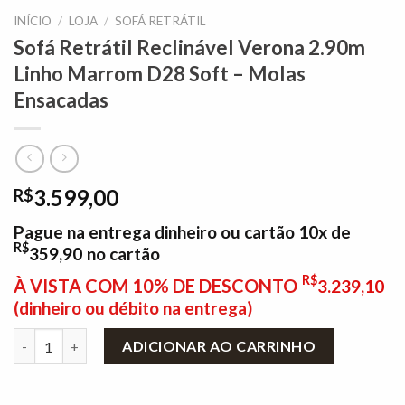
INÍCIO
/
LOJA
/
SOFÁ RETRÁTIL
Sofá Retrátil Reclinável Verona 2.90m
Linho Marrom D28 Soft – Molas
Ensacadas
3.599,00
R$
Pague na entrega dinheiro ou cartão 10x de
R$
359,90
no cartão
R$
À VISTA COM 10% DE DESCONTO
3.239,10
(dinheiro ou débito na entrega)
Sofá Retrátil Reclinável Verona 2.90m Linho Marrom D28 Soft 
ADICIONAR AO CARRINHO