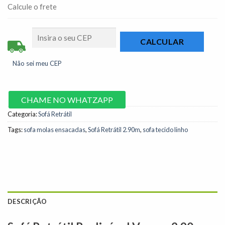
Calcule o frete
Não sei meu CEP
CHAME NO WHATZAPP
Categoria:
Sofá Retrátil
Tags:
sofa molas ensacadas
,
Sofá Retrátil 2.90m
,
sofa tecido linho
DESCRIÇÃO