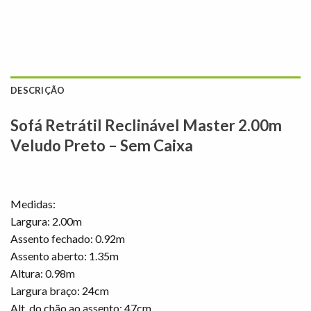
DESCRIÇÃO
Sofá Retrátil Reclinável Master 2.00m
Veludo Preto – Sem Caixa
Medidas:
Largura: 2.00m
Assento fechado: 0.92m
Assento aberto: 1.35m
Altura: 0.98m
Largura braço: 24cm
Alt. do chão ao assento: 47cm