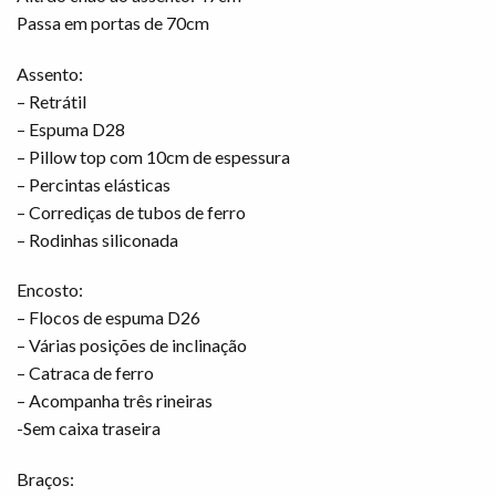
Passa em portas de 70cm
Assento:
– Retrátil
– Espuma D28
– Pillow top com 10cm de espessura
– Percintas elásticas
– Corrediças de tubos de ferro
– Rodinhas siliconada
Encosto:
– Flocos de espuma D26
– Várias posições de inclinação
– Catraca de ferro
– Acompanha três rineiras
-Sem caixa traseira
Braços: