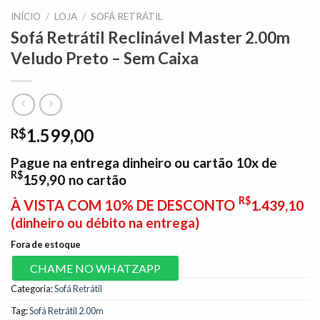
INÍCIO
/
LOJA
/
SOFÁ RETRÁTIL
Sofá Retrátil Reclinável Master 2.00m
Veludo Preto – Sem Caixa
1.599,00
R$
Pague na entrega dinheiro ou cartão 10x de
R$
159,90
no cartão
R$
À VISTA COM 10% DE DESCONTO
1.439,10
(dinheiro ou débito na entrega)
Fora de estoque
CHAME NO WHATZAPP
Categoria:
Sofá Retrátil
Tag:
Sofá Retrátil 2.00m