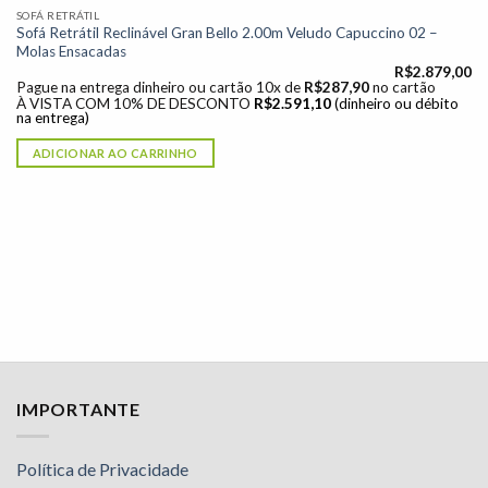
SOFÁ RETRÁTIL
Sofá Retrátil Reclinável Gran Bello 2.00m Veludo Capuccino 02 –
Molas Ensacadas
R$
2.879,00
Pague na entrega dinheiro ou cartão 10x de
R$
287,90
no cartão
À VISTA COM 10% DE DESCONTO
R$
2.591,10
(dinheiro ou débito
na entrega)
ADICIONAR AO CARRINHO
IMPORTANTE
Política de Privacidade