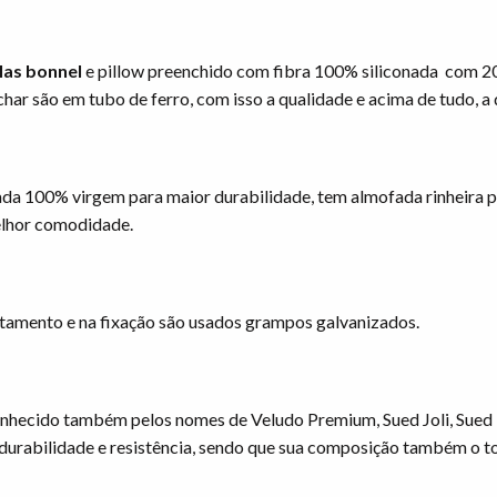
as bonnel
e pillow preenchido com fibra 100% siliconada com 20
har são em tubo de ferro, com isso a qualidade e acima de tudo, 
da 100% virgem para maior durabilidade, tem almofada rinheira p
melhor comodidade.
stamento e na fixação são usados grampos galvanizados.
Conhecido também pelos nomes de Veludo Premium, Sued Joli, Sue
 durabilidade e resistência, sendo que sua composição também o 