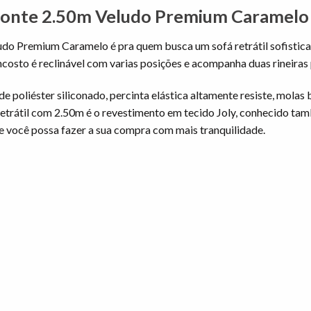
 Monte 2.50m Veludo Premium Caramelo
do Premium Caramelo é pra quem busca um sofá retrátil sofisticaçã
ncosto é reclinável com varias posições e acompanha duas rineiras
 poliéster siliconado, percinta elástica altamente resiste, molas 
á retrátil com 2.50m é o revestimento em tecido Joly, conhecido 
que você possa fazer a sua compra com mais tranquilidade.