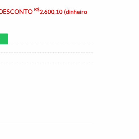
R$
E DESCONTO
2.600,10
(dinheiro
P