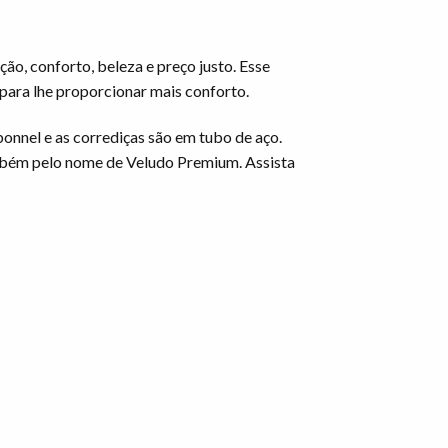
o, conforto, beleza e preço justo. Esse
 para lhe proporcionar mais conforto.
bonnel e as corrediças são em tubo de aço.
também pelo nome de Veludo Premium. Assista