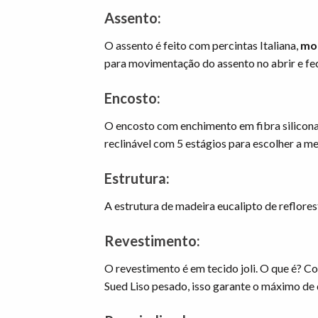
Assento:
O assento é feito com percintas Italiana,
mol
para movimentação do assento no abrir e fec
Encosto:
O encosto com enchimento em fibra silicona
reclinável com 5 estágios para escolher a 
Estrutura:
A estrutura de madeira eucalipto de reflore
Revestimento:
O revestimento é em tecido joli. O que é? 
Sued Liso pesado, isso garante o máximo de