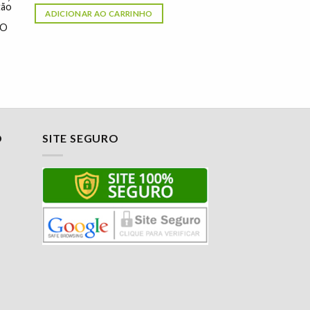
tão
ADICIONAR AO CARRINHO
TO
O
SITE SEGURO