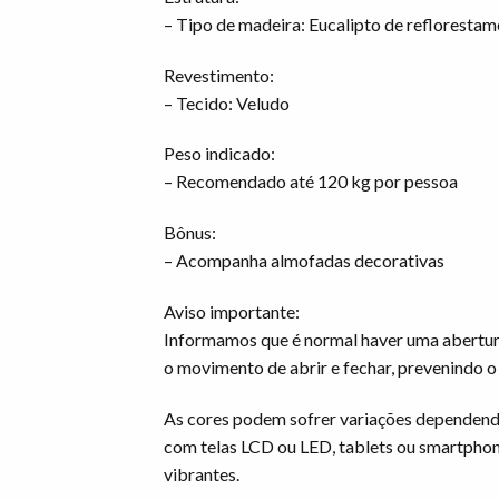
– Tipo de madeira: Eucalipto de refloresta
Revestimento:
– Tecido: Veludo
Peso indicado:
– Recomendado até 120 kg por pessoa
Bônus:
– Acompanha almofadas decorativas
Aviso importante:
Informamos que é normal haver uma abertura 
o movimento de abrir e fechar, prevenindo o
As cores podem sofrer variações dependend
com telas LCD ou LED, tablets ou smartphon
vibrantes.