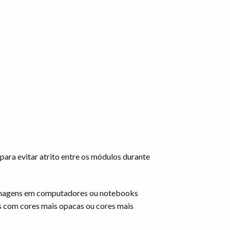
para evitar atrito entre os módulos durante
 imagens em computadores ou notebooks
s com cores mais opacas ou cores mais