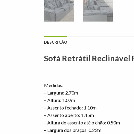
DESCRIÇÃO
Sofá Retrátil Reclináve
Medidas:
– Largura: 2.70m
– Altura: 1.02m
– Assento fechado: 1.10m
– Assento aberto: 1.45m
– Altura do assento até o chão: 0.50m
– Largura dos braços: 0.23m