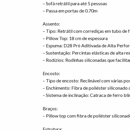
– Sofá retrátil para até 5 pessoas
– Passa em portas de 0.70m
Assento:
– Tipo: Retrátil com corrediças em tubo de 
– Pillow Top: 18 cm de espessura
– Espuma: D28 Pró Aditivada de Alta Perfo
– Sustentação: Percintas elásticas de alta re
– Rodízios: Rodinhas siliconadas que facili
Encosto:
– Tipo de encosto: Reclinável com várias po
– Enchimento: Fibra de poliéster siliconado 
– Sistema de inclinação: Catraca de ferro bl
Braços:
– Pillow top com fibra de poliéster siliconad
Estrutura: