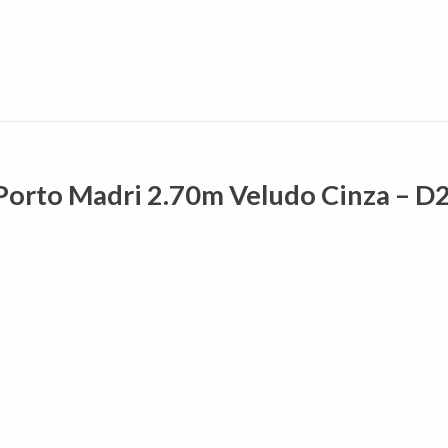
l Porto Madri 2.70m Veludo Cinza – D