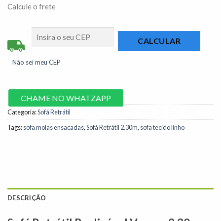
Calcule o frete
Não sei meu CEP
CHAME NO WHATZAPP
Categoria:
Sofá Retrátil
Tags:
sofa molas ensacadas
,
Sofá Retrátil 2.30m
,
sofa tecido linho
DESCRIÇÃO