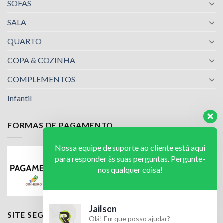
SOFÁS
SALA
QUARTO
COPA & COZINHA
COMPLEMENTOS
Infantil
FORMAS DE PAGAMENTO
Nossa equipe de suporte ao cliente está aqui
para responder às suas perguntas. Pergunte-
nos qualquer coisa!
Jailson
SITE SEGURO
Olá! Em que posso ajudar?