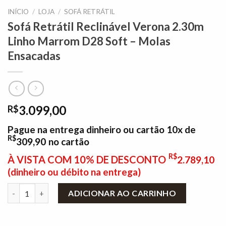
INÍCIO
/
LOJA
/
SOFÁ RETRÁTIL
Sofá Retrátil Reclinável Verona 2.30m
Linho Marrom D28 Soft – Molas
Ensacadas
3.099,00
R$
Pague na entrega dinheiro ou cartão 10x de
R$
309,90
no cartão
R$
À VISTA COM 10% DE DESCONTO
2.789,10
(dinheiro ou débito na entrega)
Sofá Retrátil Reclinável Verona 2.30m Linho Marrom D28 Soft 
ADICIONAR AO CARRINHO