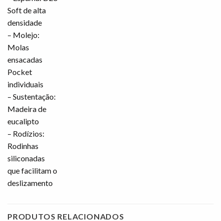
Soft de alta
densidade
– Molejo:
Molas
ensacadas
Pocket
individuais
– Sustentação:
Madeira de
eucalipto
– Rodízios:
Rodinhas
siliconadas
que facilitam o
deslizamento
PRODUTOS RELACIONADOS