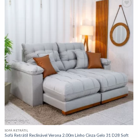
Adicionar
à lista de
desejos"
SOFÁ RETRÁTIL
Sofá Retrátil Reclinável Verona 2.00m Linho Cinza Gelo 31 D28 Soft