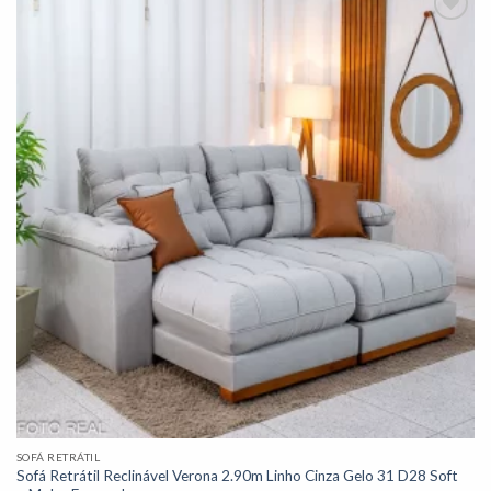
Adicionar
à lista de
desejos"
SOFÁ RETRÁTIL
Sofá Retrátil Reclinável Verona 2.90m Linho Cinza Gelo 31 D28 Soft