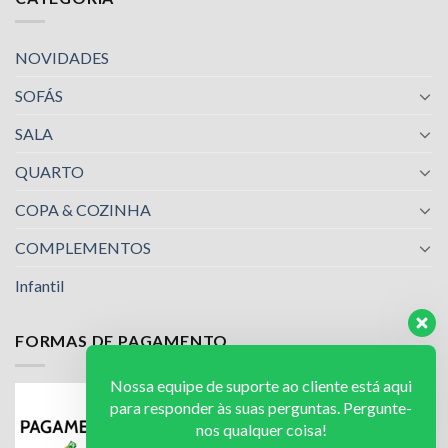
NOVIDADES
SOFÁS
SALA
QUARTO
COPA & COZINHA
COMPLEMENTOS
Infantil
FORMAS DE PAGAMENTO
Nossa equipe de suporte ao cliente está aqui
para responder às suas perguntas. Pergunte-
nos qualquer coisa!