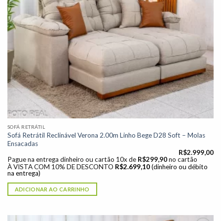
SOFÁ RETRÁTIL
Sofá Retrátil Reclinável Verona 2.00m Linho Bege D28 Soft – Molas
Ensacadas
R$
2.999,00
Pague na entrega dinheiro ou cartão 10x de
R$
299,90
no cartão
À VISTA COM 10% DE DESCONTO
R$
2.699,10
(dinheiro ou débito
na entrega)
ADICIONAR AO CARRINHO