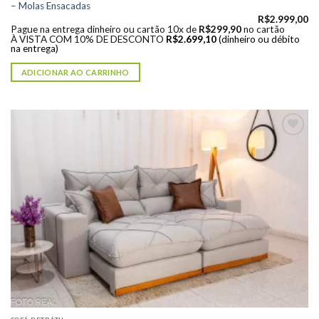
– Molas Ensacadas
R$
2.999,00
Pague na entrega dinheiro ou cartão 10x de
R$
299,90
no cartão
À VISTA COM 10% DE DESCONTO
R$
2.699,10
(dinheiro ou débito
na entrega)
ADICIONAR AO CARRINHO
Adicionar
à lista de
desejos"