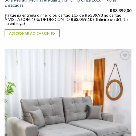
Ensacadas
R$
3.399,00
Pague na entrega dinheiro ou cartão 10x de
R$
339,90
no cartão
À VISTA COM 10% DE DESCONTO
R$
3.059,10
(dinheiro ou débito
na entrega)
ADICIONAR AO CARRINHO
Adicionar
à lista de
desejos"