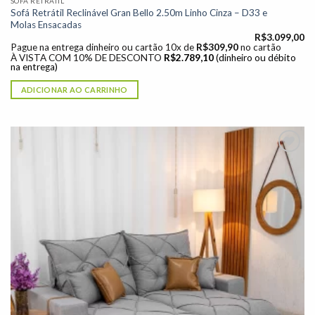
SOFÁ RETRÁTIL
Sofá Retrátil Reclinável Gran Bello 2.50m Linho Cinza – D33 e
Molas Ensacadas
R$
3.099,00
Pague na entrega dinheiro ou cartão 10x de
R$
309,90
no cartão
À VISTA COM 10% DE DESCONTO
R$
2.789,10
(dinheiro ou débito
na entrega)
ADICIONAR AO CARRINHO
Adicionar
à lista de
desejos"