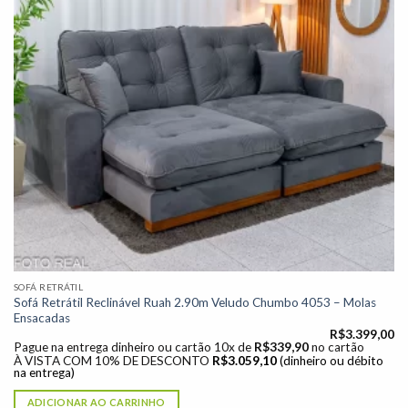
SOFÁ RETRÁTIL
Sofá Retrátil Reclinável Ruah 2.90m Veludo Chumbo 4053 – Molas
Ensacadas
R$
3.399,00
Pague na entrega dinheiro ou cartão 10x de
R$
339,90
no cartão
À VISTA COM 10% DE DESCONTO
R$
3.059,10
(dinheiro ou débito
na entrega)
ADICIONAR AO CARRINHO