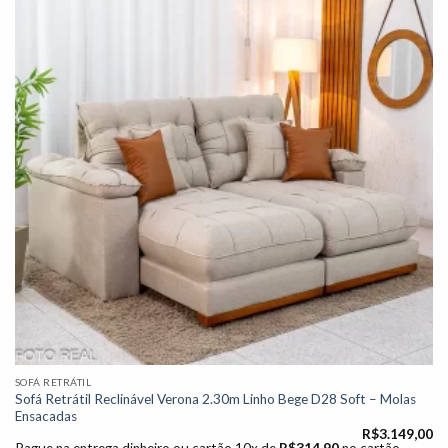
Adicionar
à lista de
desejos"
SOFÁ RETRÁTIL
Sofá Retrátil Reclinável Verona 2.30m Linho Bege D28 Soft – Molas
Ensacadas
R$
3.149,00