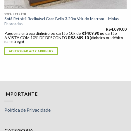
SOFÁ RETRÁTIL
Sofá Retrátil Reclinável Gran Bello 3.20m Veludo Marrom – Molas
Ensacadas
R$
4.099,00
Pague na entrega dinheiro ou cartão 10x de
R$
409,90
no cartão
À VISTA COM 10% DE DESCONTO
R$
3.689,10
(dinheiro ou débito
na entrega)
ADICIONAR AO CARRINHO
IMPORTANTE
Política de Privacidade
CATEGORIA