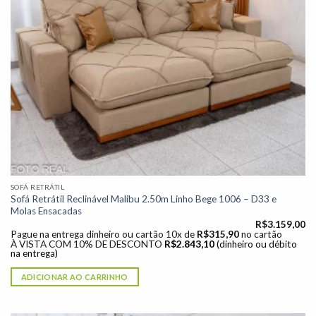
SOFÁ RETRÁTIL
Sofá Retrátil Reclinável Malibu 2.50m Linho Bege 1006 – D33 e
Molas Ensacadas
R$
3.159,00
Pague na entrega dinheiro ou cartão 10x de
R$
315,90
no cartão
À VISTA COM 10% DE DESCONTO
R$
2.843,10
(dinheiro ou débito
na entrega)
ADICIONAR AO CARRINHO