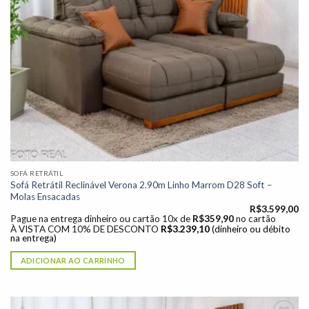
SOFÁ RETRÁTIL
Sofá Retrátil Reclinável Verona 2.90m Linho Marrom D28 Soft –
Molas Ensacadas
R$
3.599,00
Pague na entrega dinheiro ou cartão 10x de
R$
359,90
no cartão
À VISTA COM 10% DE DESCONTO
R$
3.239,10
(dinheiro ou débito
na entrega)
ADICIONAR AO CARRINHO