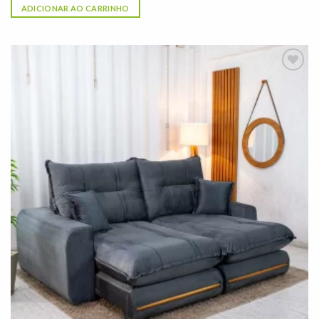
ADICIONAR AO CARRINHO
Adicionar
à lista de
desejos"