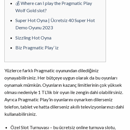
💰 Where can I play the Pragmatic Play
Wolf Gold slot?
Super Hot Oyna | Ücretsiz 40 Super Hot
Demo Oyunu 2023
Sizzling Hot Oyna
Biz Pragmatic Play’ iz
Yüzlerce farklı Pragmatic oyunundan dilediğiniz
oynayabilirsiniz. Her bütçeye uygun olarak da bu oyunları
oynamak mümkün. Oyunların kazanç limitlerinin çok yüksek
olması nedeniyle 1 TL’lik bir oyun ile zengin dahi olabilirsiniz.
Ayrıca Pragmatic Play’in oyunlarını oynarken dilerseniz
telefon, tablet ve hatta dilerseniz akıllı televizyonlarınızı dahi
kullanabilirsiniz.
Özel Slot Turnuvası – bu ücretsiz online turnuva slotu,