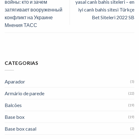
войны: кто и зачем
yasal canlı bahis siteleri – en
затягивает вооруженный
iyi canlı bahis sitesi Türkçe
конфликт на Украине
Bet Siteleri 2022 SB
Мнения ТАСС
CATEGORIAS
Aparador
(5)
Armário de parede
(22)
Balcões
(19)
Base box
(19)
Base box casal
(2)