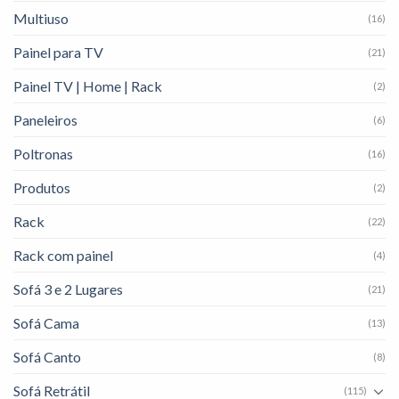
Multiuso
(16)
Painel para TV
(21)
Painel TV | Home | Rack
(2)
Paneleiros
(6)
Poltronas
(16)
Produtos
(2)
Rack
(22)
Rack com painel
(4)
Sofá 3 e 2 Lugares
(21)
Sofá Cama
(13)
Sofá Canto
(8)
Sofá Retrátil
(115)