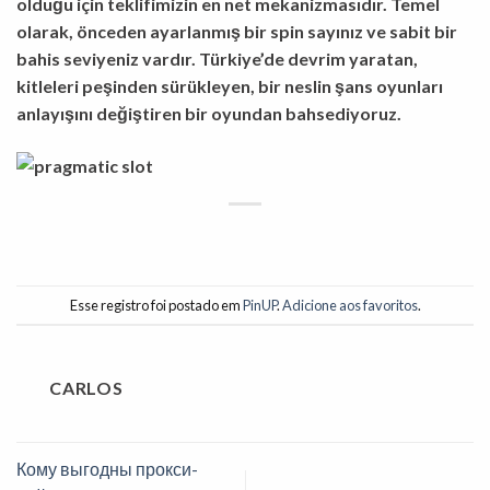
olduğu için teklifimizin en net mekanizmasıdır. Temel
olarak, önceden ayarlanmış bir spin sayınız ve sabit bir
bahis seviyeniz vardır. Türkiye’de devrim yaratan,
kitleleri peşinden sürükleyen, bir neslin şans oyunları
anlayışını değiştiren bir oyundan bahsediyoruz.
Esse registro foi postado em
PinUP
.
Adicione aos favoritos
.
CARLOS
Кому выгодны прокси-