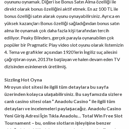
oyununu oynamak. Diğeri ise Bonus Satın Alma özelliği ile
direkt olarak bonus özelliğini aktif etmek. En az 100 TL ile
bonus özelliği satın alarak oyunu oynayabilirsiniz. Ayrıca en
yüksek kazançları Bonus özelliği sağladığından bonus satın
alma ile oynamak çok daha fazla kişi tarafından tercih
ediliyor. Peaky Blinders, gerçek parayla oynanabilen çok
popüler bir Pragmatic Play video slot oyunu olarak listemizin
4. Tema ve grafikler açısından 1920’lerin İngiliz suç ailesini
çağrıştıran oyun, 2013’te başlayan ve halen devam eden TV
dizisinden esinlenerek üretilmiş.
Sizzling Hot Oyna
Mroyun slot sitesi ile ilgili tüm detaylara bu sayfa
üzerinden kolayca ulaşabilirsiniz. Bu sayfamızda sizlere
canlı casino sitesi olan ” Anadolu Casino ” ile ilgili tüm
detayları ve incelemeleri paylaşacağız. Anadolu Casino
Yeni Giriş Adresi İçin Tıkla Anadolu… Total Win Free Slot
Tournament – bu, online slotların işleyişine benzer