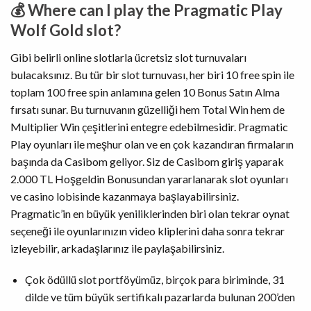
💰 Where can I play the Pragmatic Play
Wolf Gold slot?
Gibi belirli online slotlarla ücretsiz slot turnuvaları
bulacaksınız. Bu tür bir slot turnuvası, her biri 10 free spin ile
toplam 100 free spin anlamına gelen 10 Bonus Satın Alma
fırsatı sunar. Bu turnuvanın güzelliği hem Total Win hem de
Multiplier Win çeşitlerini entegre edebilmesidir. Pragmatic
Play oyunları ile meşhur olan ve en çok kazandıran firmaların
başında da Casibom geliyor. Siz de Casibom giriş yaparak
2.000 TL Hoşgeldin Bonusundan yararlanarak slot oyunları
ve casino lobisinde kazanmaya başlayabilirsiniz.
Pragmatic’in en büyük yeniliklerinden biri olan tekrar oynat
seçeneği ile oyunlarınızın video kliplerini daha sonra tekrar
izleyebilir, arkadaşlarınız ile paylaşabilirsiniz.
Çok ödüllü slot portföyümüz, birçok para biriminde, 31
dilde ve tüm büyük sertifikalı pazarlarda bulunan 200’den