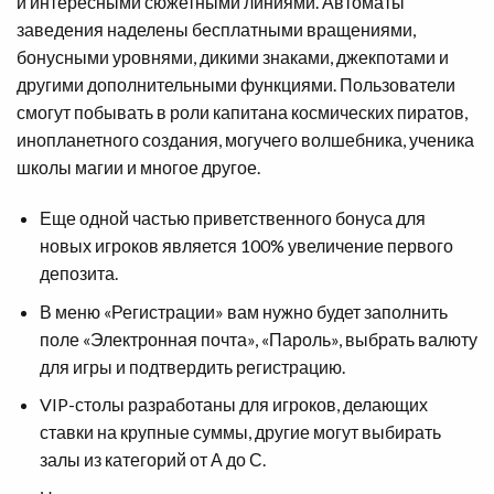
и интересными сюжетными линиями. Автоматы
заведения наделены бесплатными вращениями,
бонусными уровнями, дикими знаками, джекпотами и
другими дополнительными функциями. Пользователи
смогут побывать в роли капитана космических пиратов,
инопланетного создания, могучего волшебника, ученика
школы магии и многое другое.
Еще одной частью приветственного бонуса для
новых игроков является 100% увеличение первого
депозита.
В меню «Регистрации» вам нужно будет заполнить
поле «Электронная почта», «Пароль», выбрать валюту
для игры и подтвердить регистрацию.
VIP-столы разработаны для игроков, делающих
ставки на крупные суммы, другие могут выбирать
залы из категорий от А до С.