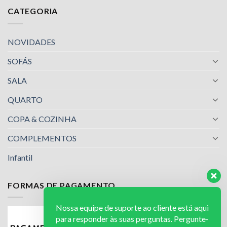
CATEGORIA
NOVIDADES
SOFÁS
SALA
QUARTO
COPA & COZINHA
COMPLEMENTOS
Infantil
FORMAS DE PAGAMENTO
Nossa equipe de suporte ao cliente está aqui
para responder às suas perguntas. Pergunte-