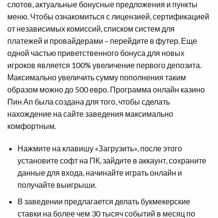
слотов, актуальные бонусные предложения и пункты
меню. Чтобы ознакомиться с лицензией, сертификацией
от независимых комиссий, списком систем для
платежей и провайдерами – перейдите в футер. Еще
одной частью приветственного бонуса для новых
игроков является 100% увеличение первого депозита.
Максимально увеличить сумму пополнения таким
образом можно до 500 евро. Программа онлайн казино
Пин Ап была создана для того, чтобы сделать
нахождение на сайте заведения максимально
комфортным.
Нажмите на клавишу «Загрузить», после этого
установите софт на ПК, зайдите в аккаунт, сохраните
данные для входа, начинайте играть онлайн и
получайте выигрыши.
В заведении предлагается делать букмекерские
ставки на более чем 30 тысяч событий в месяц по