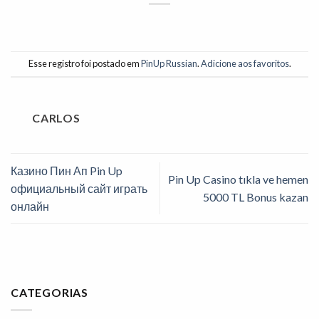
Esse registro foi postado em
PinUp Russian
.
Adicione aos favoritos
.
CARLOS
Казино Пин Ап Pin Up
Pin Up Casino tıkla ve hemen
официальный сайт играть
5000 TL Bonus kazan
онлайн
CATEGORIAS