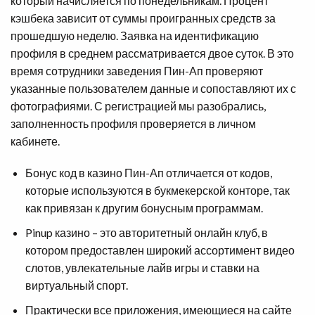
который начисляется по понедельникам. Процент
кэшбека зависит от суммы проигранных средств за
прошедшую неделю. Заявка на идентификацию
профиля в среднем рассматривается двое суток. В это
время сотрудники заведения Пин-Ап проверяют
указанные пользователем данные и сопоставляют их с
фотографиями. С регистрацией мы разобрались,
заполненность профиля проверяется в личном
кабинете.
Бонус код в казино Пин-Ап отличается от кодов,
которые используются в букмекерской конторе, так
как привязан к другим бонусным программам.
Pinup казино – это авторитетный онлайн клуб, в
котором предоставлен широкий ассортимент видео
слотов, увлекательные лайв игры и ставки на
виртуальный спорт.
Практически все приложения, имеющиеся на сайте