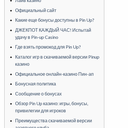
Лайв казино
Официальный сайт
Какие еще бонусы доступны в Pin Up?
ДЖЕКПОТ КАЖДЫЙ ЧАС! Испытай
удачу в Pin-up Casino
Где взять промокод для Pin Up?
Каталог игр в скачиваемой версии Pinup
казино
Официальное онлайн-казино Пин-ап
Бонусная политика
Сообщение о бонусах
Обзор Pin Up казино: игры, бонусы,
привилегии для игроков
Преимущества скачиваемой версии
азартного клуба