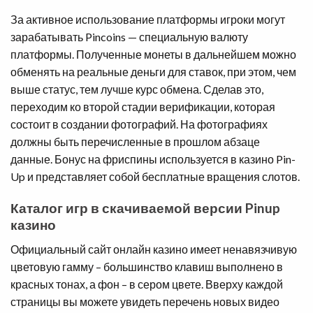
За активное использование платформы игроки могут
зарабатывать Pincoins — специальную валюту
платформы. Полученные монеты в дальнейшем можно
обменять на реальные деньги для ставок, при этом, чем
выше статус, тем лучше курс обмена. Сделав это,
переходим ко второй стадии верификации, которая
состоит в создании фотографий. На фотографиях
должны быть перечисленные в прошлом абзаце
данные. Бонус на фриспины используется в казино Pin-
Up и представляет собой бесплатные вращения слотов.
Каталог игр в скачиваемой версии Pinup
казино
Официальный сайт онлайн казино имеет ненавязчивую
цветовую гамму – большинство клавиш выполнено в
красных тонах, а фон – в сером цвете. Вверху каждой
страницы вы можете увидеть перечень новых видео