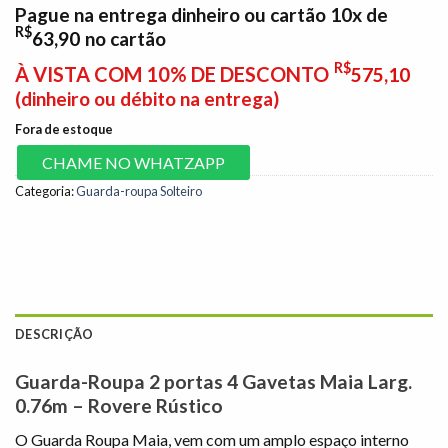
Pague na entrega dinheiro ou cartão 10x de
R$
63,90
no cartão
R$
À VISTA COM 10% DE DESCONTO
575,10
(dinheiro ou débito na entrega)
Fora de estoque
CHAME NO WHATZAPP
Categoria:
Guarda-roupa Solteiro
DESCRIÇÃO
Guarda-Roupa 2 portas 4 Gavetas Maia Larg.
0.76m – Rovere Rústico
O Guarda Roupa Maia, vem com um amplo espaço interno