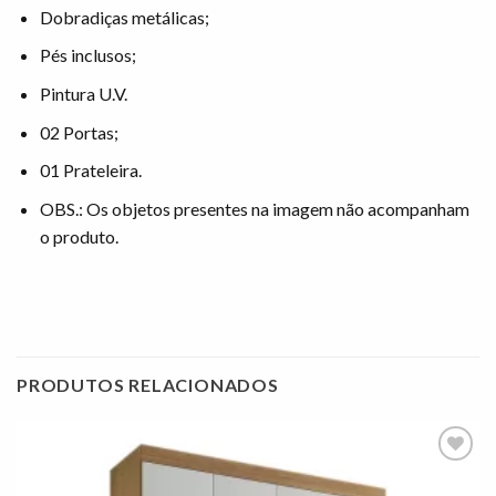
Dobradiças metálicas;
Pés inclusos;
Pintura U.V.
02 Portas;
01 Prateleira.
OBS.: Os objetos presentes na imagem não acompanham
o produto.
PRODUTOS RELACIONADOS