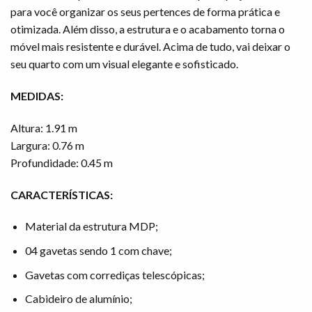
para você organizar os seus pertences de forma prática e
otimizada. Além disso, a estrutura e o acabamento torna o
móvel mais resistente e durável. Acima de tudo, vai deixar o
seu quarto com um visual elegante e sofisticado.
MEDIDAS:
Altura: 1.91 m
Largura: 0.76 m
Profundidade: 0.45 m
CARACTERÍSTICAS:
Material da estrutura MDP;
04 gavetas sendo 1 com chave;
Gavetas com corrediças telescópicas;
Cabideiro de alumínio;