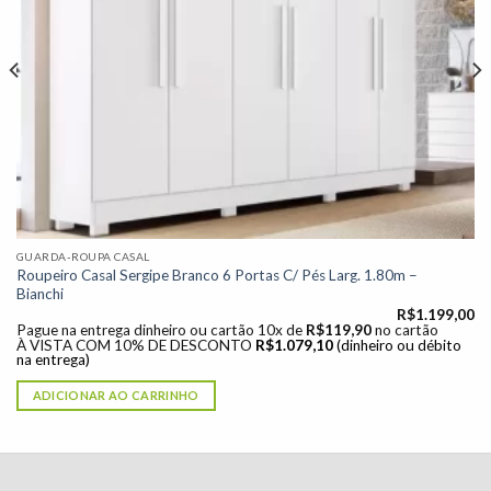
GUARDA-ROUPA CASAL
Roupeiro Casal Sergipe Branco 6 Portas C/ Pés Larg. 1.80m –
Bianchi
R$
1.199,00
Pague na entrega dinheiro ou cartão 10x de
R$
119,90
no cartão
À VISTA COM 10% DE DESCONTO
R$
1.079,10
(dinheiro ou débito
na entrega)
ADICIONAR AO CARRINHO