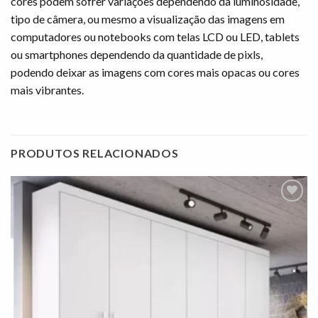
cores podem sofrer variações dependendo da luminosidade,
tipo de câmera, ou mesmo a visualização das imagens em
computadores ou notebooks com telas LCD ou LED, tablets
ou smartphones dependendo da quantidade de pixls,
podendo deixar as imagens com cores mais opacas ou cores
mais vibrantes.
PRODUTOS RELACIONADOS
Adicionar
à lista de
desejos"