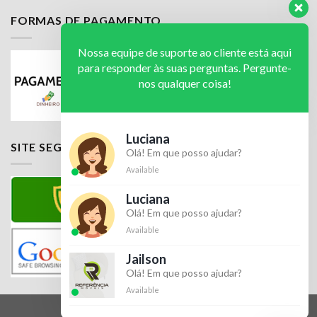
FORMAS DE PAGAMENTO
Nossa equipe de suporte ao cliente está aqui
para responder às suas perguntas. Pergunte-
nos qualquer coisa!
Luciana
SITE SEGURO
Olá! Em que posso ajudar?
Available
Luciana
Olá! Em que posso ajudar?
Available
Jailson
Olá! Em que posso ajudar?
Available