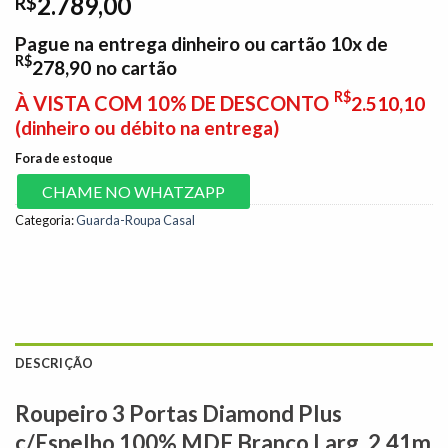
2.789,00
R$
Pague na entrega dinheiro ou cartão 10x de
R$
278,90
no cartão
R$
À VISTA COM 10% DE DESCONTO
2.510,10
(dinheiro ou débito na entrega)
Fora de estoque
CHAME NO WHATZAPP
Categoria:
Guarda-Roupa Casal
DESCRIÇÃO
Roupeiro 3 Portas Diamond Plus
c/Espelho 100% MDF Branco Larg. 2.41m