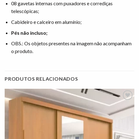
08 gavetas internas com puxadores e corrediças
telescópicas;
Cabideiro e calceiro em alumínio;
Pés não incluso;
OBS.: Os objetos presentes na imagem não acompanham
o produto.
PRODUTOS RELACIONADOS
Adicionar
à lista de
desejos"