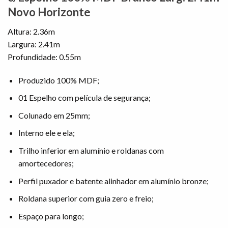
Novo Horizonte
Altura: 2.36m
Largura: 2.41m
Profundidade: 0.55m
Produzido 100% MDF;
01 Espelho com película de segurança;
Colunado em 25mm;
Interno ele e ela;
Trilho inferior em alumínio e roldanas com
amortecedores;
Perfil puxador e batente alinhador em alumínio bronze;
Roldana superior com guia zero e freio;
Espaço para longo;