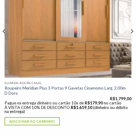
GUARDA-ROUPA CASAL
Roupeiro Meridian Plus 3 Portas 9 Gavetas Cinamomo Larg. 2.00m
D Doro
R$
1.799,00
Pague na entrega dinheiro ou cartão 10x de
R$
179,90
no cartão
À VISTA COM 10% DE DESCONTO
R$
1.619,10
(dinheiro ou débito
na entrega)
ADICIONAR AO CARRINHO